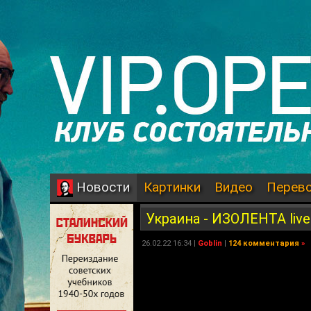
Картинки
Видео
Перев
Новости
Украина - ИЗОЛЕНТА live
26.02.22 16:34 |
Goblin
|
124 комментария
»