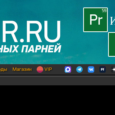
оды
Магазин
VIP