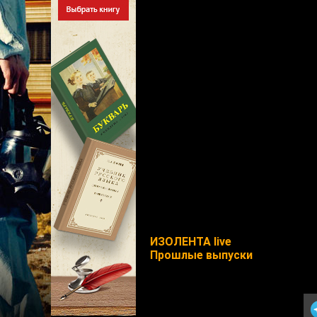
ИЗОЛЕНТА live
Прошлые выпуски