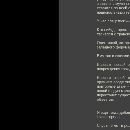
зверски замучены 
ставятся по всей 
национальными ге
У нас спецслужбы
Кто-нибудь предла
таскался с трансп
Один такой, котор
западного форума,
Ему так и сказали
Вариант первый, о
повреждения гражд
Вариант второй - 
оружием вроде хим
повторные атаки -
ценой в один милл
перестанет сущес
объектов.
Я еще тогда добав
таки сгорела.
Спустя 6 лет в ре