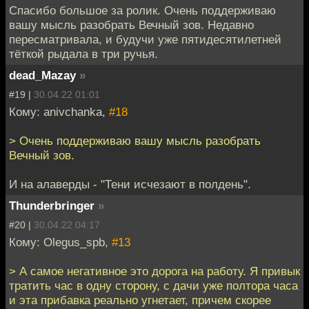
Спасибо большое за ролик. Очень поддерживаю
вашу мысль разобрать Вечный зов. Недавно
пересматривала, и будучи уже пятидесятилетней
тёткой рыдала в три ручья.
dead_Mazay
»
#19 |
30.04.22 01:01
Кому: anivchanka,
#18
> Очень поддерживаю вашу мысль разобрать
Вечный зов.
И на алаверды - "Тени исчезают в полдень".
Thunderbringer
»
#20 |
30.04.22 04:17
Кому: Olegus_spb,
#13
> А самое негативное это дорога на работу. Я привык
тратить час в одну сторону, с дачи уже полтора часа
и эта прибавка реально угнетает, причем скорее