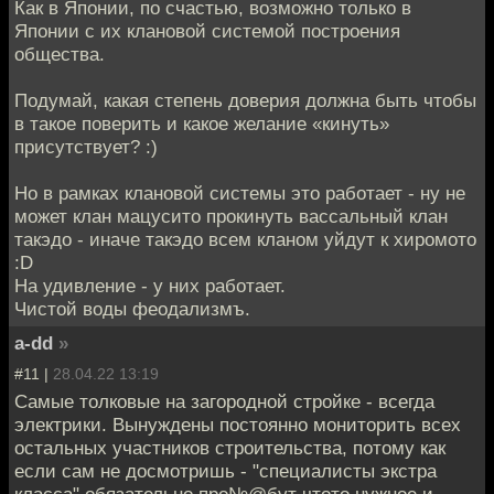
Как в Японии, по счастью, возможно только в
Японии с их клановой системой построения
общества.
Подумай, какая степень доверия должна быть чтобы
в такое поверить и какое желание «кинуть»
присутствует? :)
Но в рамках клановой системы это работает - ну не
может клан мацусито прокинуть вассальный клан
такэдо - иначе такэдо всем кланом уйдут к хиромото
:D
На удивление - у них работает.
Чистой воды феодализмъ.
a-dd
»
#11 |
28.04.22 13:19
Самые толковые на загородной стройке - всегда
электрики. Вынуждены постоянно мониторить всех
остальных участников строительства, потому как
если сам не досмотришь - "специалисты экстра