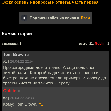
Эксклюзивные вопросы и ответы, часть первая
Подписывайся на канал в
Дзен
Комментарии
cтраницы: 1
всего: 21,
Goblin
: 1
Tom Brown
»
#1 |
26.04.22 22:54
Про загородный дом отлично! А еще ведь снег
зимой валит. Который надо чистить постоянно и
быстро, пока не слежался или примерз. И дорогу до
трассы чистят не так чтобы сразу.
Goblin
»
#2 |
26.04.22 23:33
Кому: Tom Brown,
#1