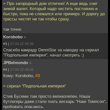
> Про загородный дом отлично! А еще ведь снег
зимой валит. Который надо чистить постоянно и
быстро, пока не слежался или примерз. И дорогу до
трассы чистят не так чтобы сразу.
так точно
Korobobo
»
#3 |
27.04.22 00:36
Спасибо камраду DenniStar за наводку на сериал
"Подпольная империя", начал смотреть :)
JPBelmondo
»
#4 |
27.04.22 06:56
Кому: Korobobo,
#3
> сериал "Подпольная империя"
Стив Бусеми там просто великолепен. Наши
бутлегеры даже стали гнать вискарь "Наки Томпсон",
пробовать опасаюсь.