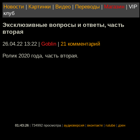
Новости
|
Картинки
|
Видео
|
Переводы
|
Магазин
|
VIP
клуб
Эксклюзивные вопросы и ответы, часть
вторая
26.04.22 13:22
|
Goblin
|
21 комментарий
Ролик 2020 года, часть вторая.
01:43:26
|
734992 просмотра
|
аудиоверсия
|
вконтакте
|
rutube
|
дзен