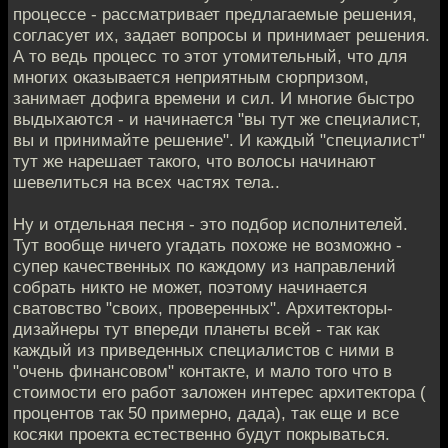
процессе - рассматривает предлагаемые решения,
согласует их, задает вопросы и принимает решения.
А то ведь процесс то этот утомительный, что для
многих оказывается неприятным сюрпризом,
занимает дофига времени и сил. И многие быстро
выдыхаются - и начинается "вы тут же специалист,
вы и принимайте решение". И каждый "специалист"
тут же нарешает такого, что волосы начинают
шевелиться на всех частях тела..
Ну и отдельная песня - это подбор исполнителей.
Тут вообще ничего угадать похоже не возможно -
супер качественных по каждому из направлений
собрать никто не может, поэтому начинается
сватовство "своих, проверенных". Архитекторы-
дизайнеры тут впереди планеты всей - так как
каждый из приведенных специалистов с ними в
"очень финансовом" контакте, и мало того что в
стоимости его работ заложен интерес архитектора (
процентов так 50 примерно, дада), так еще и все
косяки проекта естественно будут покрываться.