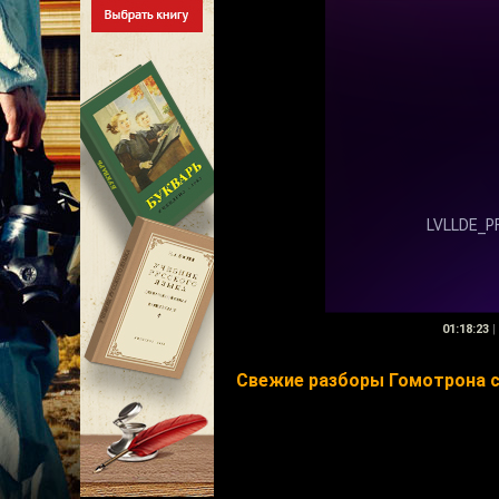
01:18:23
|
Свежие разборы Гомотрона смо