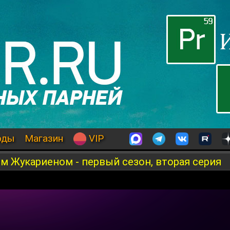
оды
Магазин
VIP
м Жукариеном - первый сезон, вторая серия