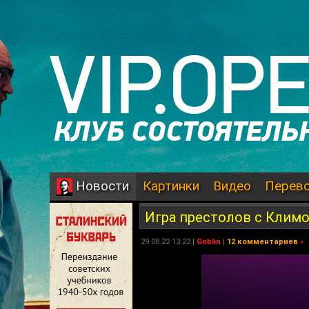
Картинки
Видео
Перев
Новости
Игра престолов с Климо
29.08.22 13:22 |
Goblin
|
12 комментариев
»