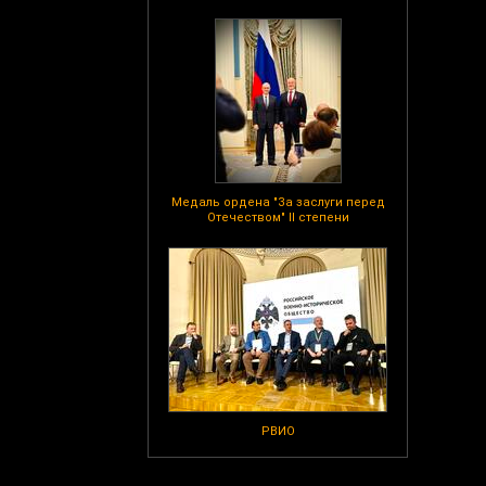
Медаль ордена "За заслуги перед
Отечеством" II степени
РВИО