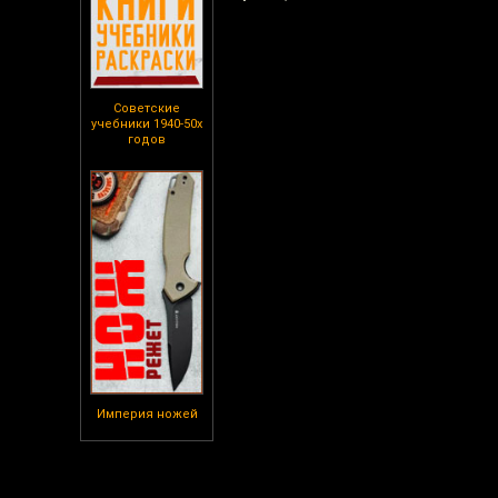
Советские
учебники 1940-50х
годов
Империя ножей