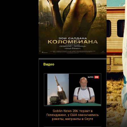
Видео
Goblin News 206: теракт в
Геленджике, у США закончились
ракеты, мигранты в Сеуте