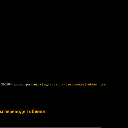
|
260204 просмотра
|
текст
|
аудиоверсия
|
вконтакте
|
rutube
|
дзен
м переводе Гоблина