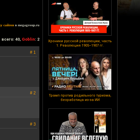
ку сайтов
в megagroup.ru
всего: 40,
Goblin
: 2
Хроники русской революции, часть
1: Революция 1905–1907 гг.
# 1
# 2
Трамп против родильного туризма,
безработица из-за ИИ
# 3