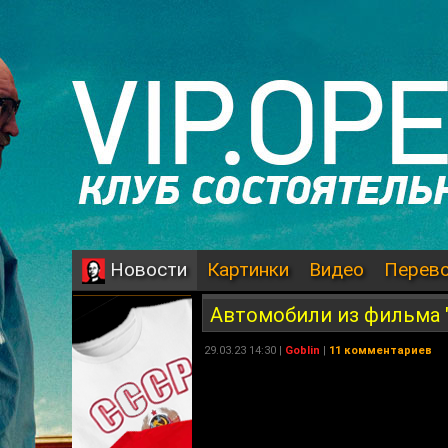
Картинки
Видео
Перев
Новости
Автомобили из фильма 
29.03.23 14:30 |
Goblin
|
11 комментариев