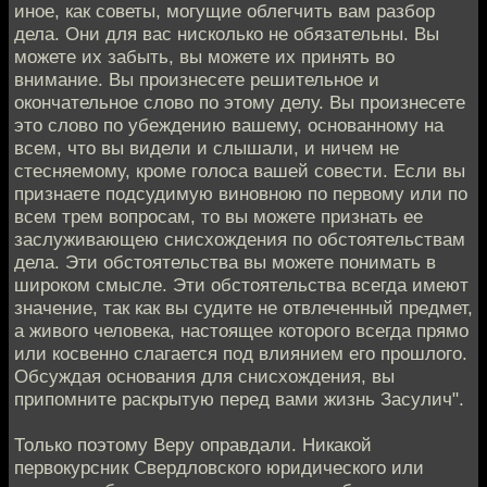
иное, как советы, могущие облегчить вам разбор
дела. Они для вас нисколько не обязательны. Вы
можете их забыть, вы можете их принять во
внимание. Вы произнесете решительное и
окончательное слово по этому делу. Вы произнесете
это слово по убеждению вашему, основанному на
всем, что вы видели и слышали, и ничем не
стесняемому, кроме голоса вашей совести. Если вы
признаете подсудимую виновною по первому или по
всем трем вопросам, то вы можете признать ее
заслуживающею снисхождения по обстоятельствам
дела. Эти обстоятельства вы можете понимать в
широком смысле. Эти обстоятельства всегда имеют
значение, так как вы судите не отвлеченный предмет,
а живого человека, настоящее которого всегда прямо
или косвенно слагается под влиянием его прошлого.
Обсуждая основания для снисхождения, вы
припомните раскрытую перед вами жизнь Засулич".
Только поэтому Веру оправдали. Никакой
первокурсник Свердловского юридического или