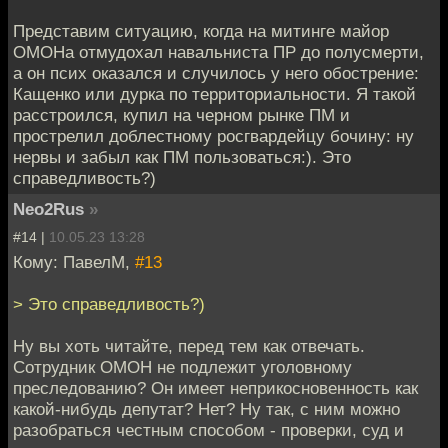
Представим ситуацию, когда на митинге майор
ОМОНа отмудохал навальниста ПР до полусмерти,
а он псих оказался и случилось у него обострение:
Кащенко или дурка по территориальности. Я такой
расстроился, купил на черном рынке ПМ и
прострелил доблестному росгвардейцу бочину: ну
нервы и забыл как ПМ пользоваться:). Это
справедливость?)
Neo2Rus
»
#14 |
10.05.23 13:28
Кому: ПавелМ,
#13
> Это справедливость?)
Ну вы хоть читайте, перед тем как отвечать.
Сотрудник ОМОН не подлежит уголовному
преследованию? Он имеет неприкосновенность как
какой-нибудь депутат? Нет? Ну так, с ним можно
разобраться честным способом - проверки, суд и