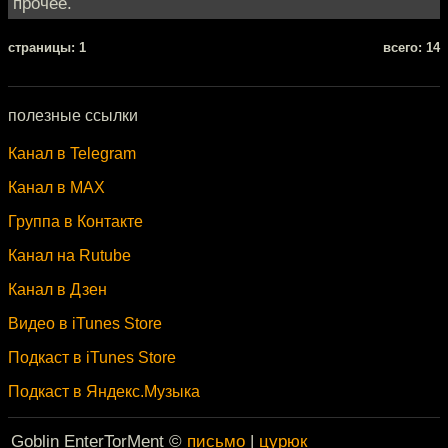
прочее.
cтраницы: 1
всего: 14
полезные ссылки
Канал в Telegram
Канал в MAX
Группа в Контакте
Канал на Rutube
Канал в Дзен
Видео в iTunes Store
Подкаст в iTunes Store
Подкаст в Яндекс.Музыка
Goblin EnterTorMent ©
письмо
|
цурюк