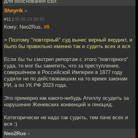
для обоснования ЕВУ.
Shnyrik
»
#11 |
05.05.23 20:42
Кому: Neo2Rus,
#8
> Поэтому "повторный" суд вынес верный вердикт, и
было бы правильно именно так и судить всех и вся
Если бы ты смотрел репортаж с этого "повторного"
суда, то мог бы заметить, что за преступление,
совершённое в Российской Империи в 1877 году
судили не по действовавшим на то время законам
РИ, а по УК РФ 2023 года.
Это примерно как какого-нибудь Атиллу осудить за
нарушение Женевских конвенций и геноцид.
Категорически не надо так судить, тем паче всех и
вся :)
Neo2Rus
»