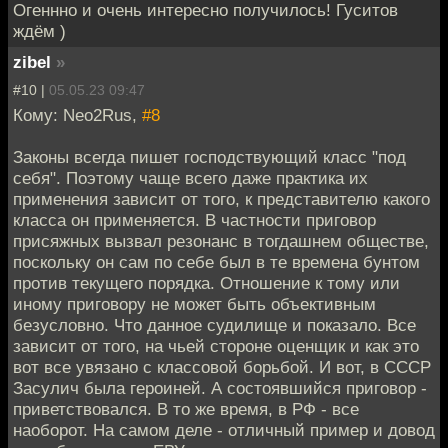
Огеннно и очень интересно получилось! Гуситов
ждём )
zibel
»
#10 |
05.05.23 09:47
Кому: Neo2Rus,
#8
Законы всегда пишет господствующий класс "под
себя". Поэтому чаще всего даже практика их
применения зависит от того, к представителю какого
класса он применяется. В частности приговор
присяжных вызвал резонанс в тогдашнем обществе,
поскольку он сам по себе был в те времена бунтом
против текущего порядка. Отношение к тому или
иному приговору не может быть объективным
безусловно. Что данное судилище и показало. Все
зависит от того, на чьей стороне оценщик и как это
вот все увязано с классовой борьбой. И вот, в СССР
Засулич была героиней. А состоявшийся приговор -
приветствовался. В то же время, в РФ - все
наоборот. На самом деле - отличный пример и довод