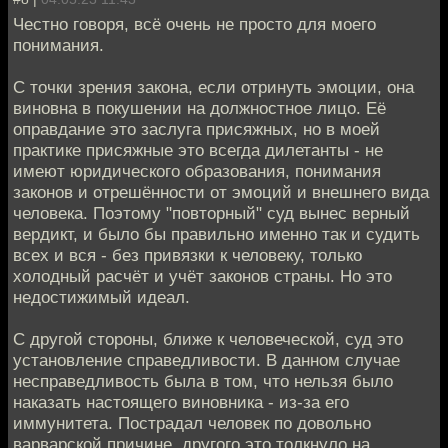
Честно говоря, всё очень не просто для моего
понимания.
С точки зрения закона, если отринуть эмоции, она
виновна в покушении на должностное лицо. Её
оправдание это заслуга присяжных, но в моей
практике присяжные это всегда дилетанты - не
имеют юридического образования, понимания
законов и отрешённости от эмоций и внешнего вида
человека. Поэтому "повторный" суд вынес верный
вердикт, и было бы правильно именно так и судить
всех и вся - без привязки к человеку, только
холодный расчёт и учёт законов страны. Но это
недостижимый идеал.
С другой стороны, ближе к человеческой, суд это
установление справедливости. В данном случае
несправедливость была в том, что нельзя было
наказать настоящего виновника - из-за его
иммунитета. Пострадал человек по довольно
варварской причине, другого это толкнуло на