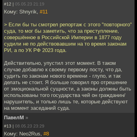
#12 |
05.05.23 21:19
Кому: Shnyrik,
#11
> Если бы ты смотрел репортаж с этого "повторного"
суда, то мог бы заметить, что за преступление,
совершённое в Российской Империи в 1877 году
судили не по действовавшим на то время законам
РИ, а по УК РФ 2023 года.
Действительно, упустил этот момент. В таком
случае добавлю к своему первому посту, что да,
судить по законам нового времени - глупо, и так
делать не стоит. Я больше говорил про отрешение
от эмоциональной сущности, а законы должны быть
использованы того государства чей он гражданин/
нарушитель, и только лишь те, которые действуют
на момент заседаний суда.
ПавелМ
»
#13 |
08.05.23 23:29
Кому: Neo2Rus,
#8