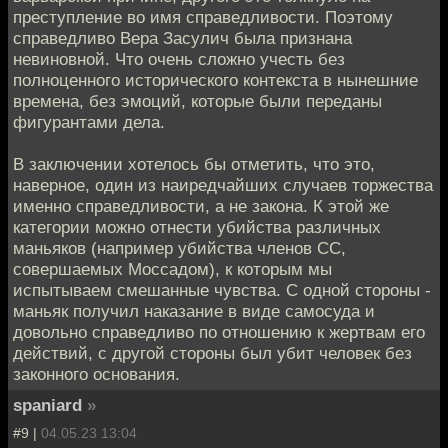
преступление во имя справедливости. Поэтому
справедливо Вера Засулич была признана
невиновной. Что очень сложно учесть без
полноценного исторического контекста в нынешние
времена, без эмоций, которые были переданы
фигурантами дела.
В заключении хотелось бы отметить, что это,
наверное, один из наиредчайших случаев торжества
именно справедливости, а не закона. К этой же
категории можно отнести убийства различных
маньяков (например убийства членов СС,
совершаемых Моссадом), к которым мы
испытываем смешанные чувства. С одной стороны -
маньяк получил наказание в виде самосуда и
довольно справедливо по отношению к жертвам его
действий, с другой стороны был убит человек без
законного основания.
spaniard
»
#9 |
04.05.23 13:04