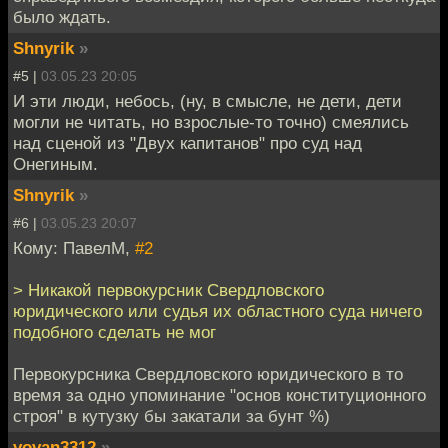
было ждать.
Shnyrik
»
#5 |
03.05.23 20:05
И эти люди, небось, (ну, в смысле, не дети, дети
могли не читать, но взрослые-то точно) смеялись
над сценой из "Двух капитанов" про суд над
Онегиным.
Shnyrik
»
#6 |
03.05.23 20:07
Кому: ПавелМ,
#2
> Никакой первокурсник Свердловского
юридического или судья их областного суда ничего
подобного сделать не мог
Первокурсника Свердловского юридического в то
время за одно упоминание "основ конституционного
строя" в кутузку бы закатали за бунт %)
vovan3312
»