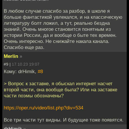
В любом случае спасибо за разбор, в школе я
больше фантастикой увлекался, и на классическую
литературу болт ложил, а тут, реально бездна
знаний. Очень многое становится понятным из
истории России, да и вообще о быте тех времен.
Очень интересно. Не снижайте накала канала.
Спасибо еще раз.
Merlin
»
#9 |
17.10.23 19:07
Кому: drHimik,
#8
> Вопрос к заставке, я обыскал интернет насчет
второй части, она вообще была? Или на заставке
части поэмы обозначены?
https://oper.ru/video/list.php?div=534
Все три части тут видны. И будущие тоже появятся.
drHimik
»