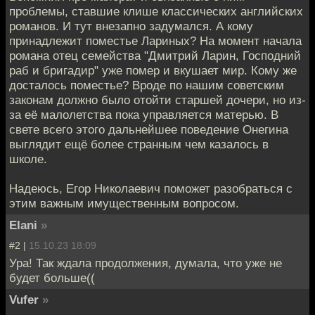
проблемы, ставшие клише классических английских
романов. И тут внезапно задумался. А кому
принадлежит поместье Лариных? На момент начала
романа отец семейства "Дмитрий Ларин, Господний
раб и бригадир" уже помер и вкушает мир. Кому же
досталось поместье? Вроде по нашим советским
законам должно было отойти старшей дочери, но из-
за её малолетства пока управляется матерью. В
свете всего этого дальнейшее поведение Онегина
выглядит ещё более странным чем казалось в
школе.
Надеюсь, Егор Николаевич поможет разобраться с
этим важным имущественным вопросом.
Elani
»
#2 |
15.10.23 18:09
Ура! Так ждала продолжения, думала, что уже не
будет больше((
Vufer
»