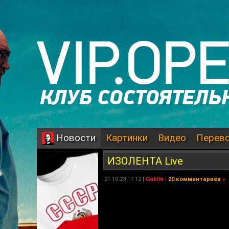
Картинки
Видео
Перев
Новости
ИЗОЛЕНТА Live
21.10.23 17:12 |
Goblin
|
20 комментариев
»