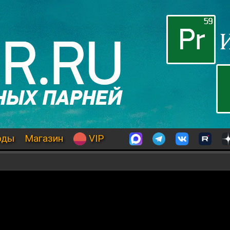
оды
Магазин
VIP