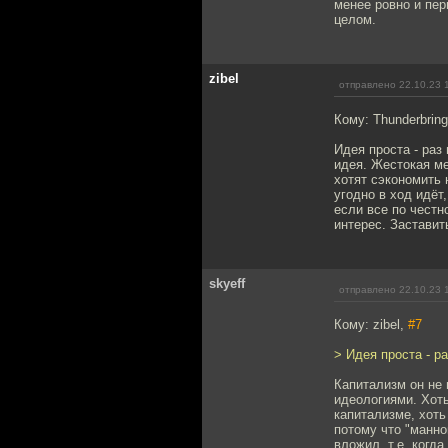
менее ровно и пер
целом.
zibel
отправлено 22.10.23 
Кому: Thunderbring
Идея проста - раз 
идея. Жестокая ме
хотят сэкономить 
угодно в ход идёт
если все по честн
интерес. Заставит
skyeff
отправлено 22.10.23 
Кому: zibel,
#7
> Идея проста - ра
Капитализм он не 
идеологиями. Хоть
капитализме, хоть
потому что "манно
вложил, т.е. когд