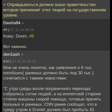
> Оправдываться должно ваше правительство
которое принимает этих тварей на государственном
уровне.
Danila94
»
#9 |
07.11.23 08:29
Кому: Doom,
#8
Вот именно.
den1ash
»
#10 |
07.11.23 08:30
Мне не очень понятно, как заявления о 8 тыс.
погибших( раненых должно быть под 30 тыс.)
сочетается с такими новостями:
"С утра среды возле пограничного перехода
собрались сотни людей, а на египетской стороне
стояли машины скорой помощи, готовые принять
больных и раненых. CNN ранее сообщал, что в
среду утром в Египет должен был прибыть 81