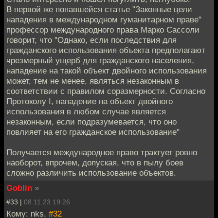
В первой же попавшейся статье "Законные цели
нападения в международном гуманитарном праве"
профессор международного права Марко Сассоли
говорит, что "Однако, если последствия для
гражданского использования объекта предполагают
чрезмерный ущерб для гражданского населения,
нападение на такой объект двойного использования
может, тем не менее, являться незаконным в
соответствии с правилом соразмерности. Согласно
Протоколу I, нападение на объект двойного
использования в любом случае является
незаконным, если подразумевается, что оно
повлияет на его гражданское использование"
Получается международное право трактует ровно
наоборот, впрочем, допуская, что в пылу боев
сложно различить использование объектов.
Goblin
»
#33 |
08.11.23 19:26
Кому: nks,
#32