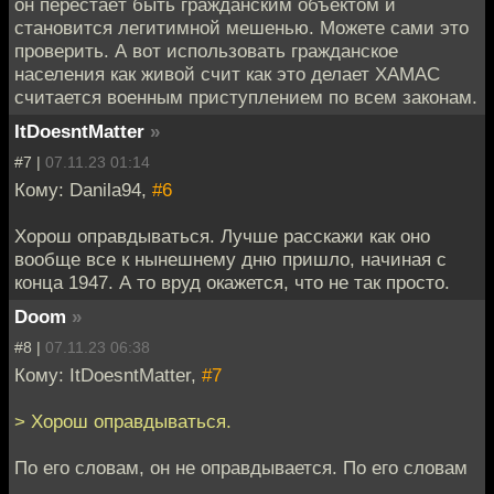
он перестаёт быть гражданским объектом и
становится легитимной мешенью. Можете сами это
проверить. А вот использовать гражданское
населения как живой счит как это делает ХАМАС
считается военным приступлением по всем законам.
ItDoesntMatter
»
#7 |
07.11.23 01:14
Кому: Danila94,
#6
Хорош оправдываться. Лучше расскажи как оно
вообще все к нынешнему дню пришло, начиная с
конца 1947. А то вруд окажется, что не так просто.
Doom
»
#8 |
07.11.23 06:38
Кому: ItDoesntMatter,
#7
> Хорош оправдываться.
По его словам, он не оправдывается. По его словам