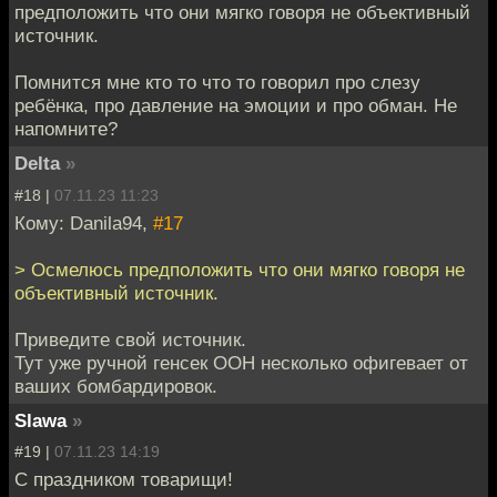
предположить что они мягко говоря не объективный
источник.
Помнится мне кто то что то говорил про слезу
ребёнка, про давление на эмоции и про обман. Не
напомните?
Delta
»
#18 |
07.11.23 11:23
Кому: Danila94,
#17
> Осмелюсь предположить что они мягко говоря не
объективный источник.
Приведите свой источник.
Тут уже ручной генсек ООН несколько офигевает от
ваших бомбардировок.
Slawa
»
#19 |
07.11.23 14:19
С праздником товарищи!