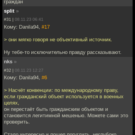
граждан
split
»
#31 |
08.11.23 06:41
Кому: Danila94,
#17
> они мягко говоря не объективный источник.
Ну тебе-то исключительно правду рассказывают.
nks
»
#32 |
08.11.23 12:27
Кому: Danila94,
#6
> Насчёт конвенции: по международному праву,
если гражданский объект используется в военных
целях,
он перестаёт быть гражданским объектом и
становится легитимной мешенью. Можете сами это
проверить.
Стало интересно и пошел погуглить, неглубоко.