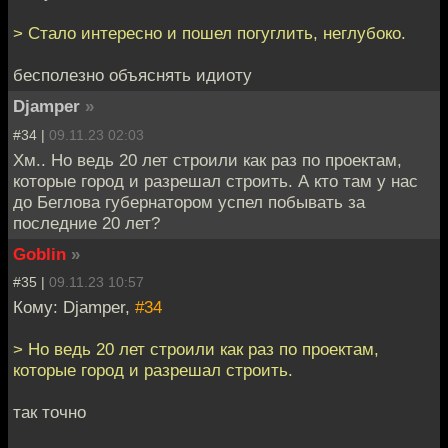
> Стало интересно и пошел погуглить, неглубоко.
бесполезно объяснять идиоту
Djamper
»
#34 |
09.11.23 02:03
Хм.. Но ведь 20 лет строили как раз по проектам,
которые город и разрешал строить. А кто там у нас
до Беглова губернатором успел побывать за
последние 20 лет?
Goblin
»
#35 |
09.11.23 10:57
Кому: Djamper,
#34
> Но ведь 20 лет строили как раз по проектам,
которые город и разрешал строить.
так точно