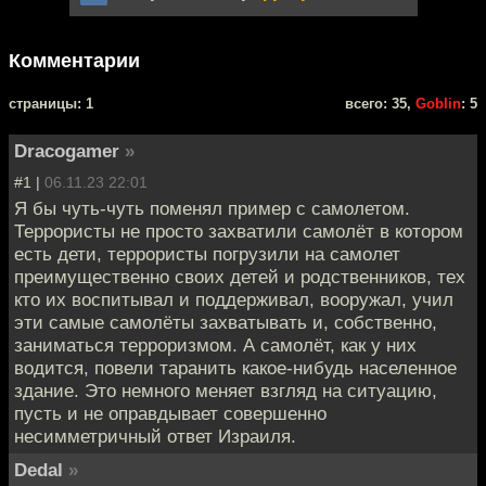
Комментарии
cтраницы: 1
всего: 35,
Goblin
: 5
Dracogamer
»
#1 |
06.11.23 22:01
Я бы чуть-чуть поменял пример с самолетом.
Террористы не просто захватили самолёт в котором
есть дети, террористы погрузили на самолет
преимущественно своих детей и родственников, тех
кто их воспитывал и поддерживал, вооружал, учил
эти самые самолёты захватывать и, собственно,
заниматься терроризмом. А самолёт, как у них
водится, повели таранить какое-нибудь населенное
здание. Это немного меняет взгляд на ситуацию,
пусть и не оправдывает совершенно
несимметричный ответ Израиля.
Dedal
»