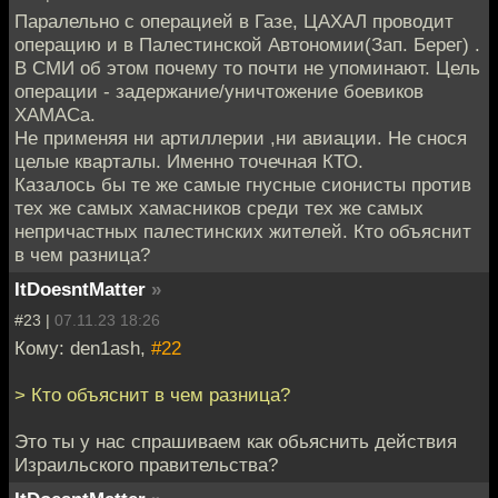
Паралельно с операцией в Газе, ЦАХАЛ проводит
операцию и в Палестинской Автономии(Зап. Берег) .
В СМИ об этом почему то почти не упоминают. Цель
операции - задержание/уничтожение боевиков
ХАМАСа.
Не применяя ни артиллерии ,ни авиации. Не снося
целые кварталы. Именно точечная КТО.
Казалось бы те же самые гнусные сионисты против
тех же самых хамасников среди тех же самых
непричастных палестинских жителей. Кто объяснит
в чем разница?
ItDoesntMatter
»
#23 |
07.11.23 18:26
Кому: den1ash,
#22
> Кто объяснит в чем разница?
Это ты у нас спрашиваем как обьяснить действия
Израильского правительства?