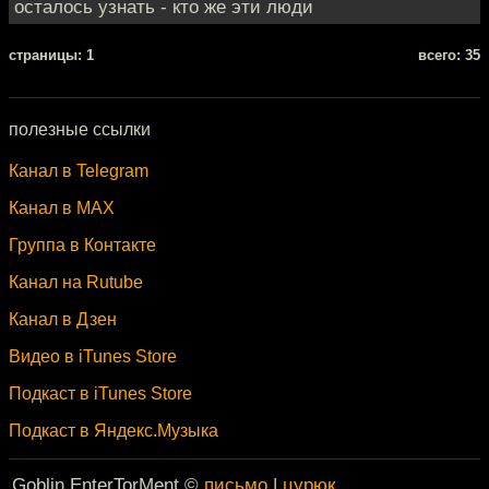
осталось узнать - кто же эти люди
cтраницы: 1
всего: 35
полезные ссылки
Канал в Telegram
Канал в MAX
Группа в Контакте
Канал на Rutube
Канал в Дзен
Видео в iTunes Store
Подкаст в iTunes Store
Подкаст в Яндекс.Музыка
Goblin EnterTorMent ©
письмо
|
цурюк