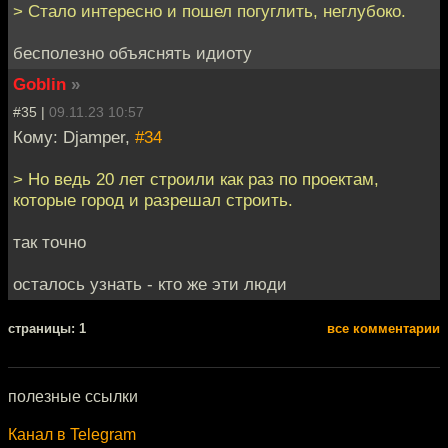
> Стало интересно и пошел погуглить, неглубоко.
бесполезно объяснять идиоту
Goblin
»
#35 |
09.11.23 10:57
Кому: Djamper,
#34
> Но ведь 20 лет строили как раз по проектам,
которые город и разрешал строить.
так точно
осталось узнать - кто же эти люди
cтраницы: 1
все комментарии
полезные ссылки
Канал в Telegram