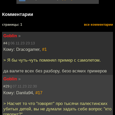
Комментарии
cтраницы: 1
все комментарии
Goblin
»
#4 |
06.11.23 23:13
Кому: Dracogamer,
#1
> Я бы чуть-чуть поменял пример с самолетом.
да валите всех без разбору, безо всяких примеров
Goblin
»
#29 |
07.11.23 22:30
Кому: Danila94,
#17
> Насчет то что "говорят" про тысячи палестинских
убитых детей, вы не думали задать себе вопрос "кто
говорит?"