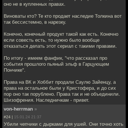
оно не в купленных правах.
Виноваты кто? Те кто продает наследие Толкина вот
так бессистемно, в нарезку.
Конечно, конечный продукт такой как есть. Конечно
если совесть есть, то нужно было вообще
отказаться делать этот сериал с такими правами.
По итогу - имеем фанфик, "что рассказал про
события прошлого пьяный эльф в Гарцующем
Пончике".
Права на ВК и Хоббит продали Саулю Зайенцу, а
права на остальное были у Кристофера, и до сих
пор оно так порублено. Права так и не объединили.
Шизофрения. Наследничкам - привет.
von-herrman
»
#24 |
15.01.24 21:37
Убили чепчики с дырками для ушей. Они точно хоть