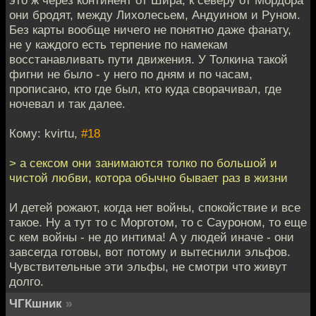
они бродят, между Лихолесьем, Андуином и Руном.
Без карты вообще ничего не понятно даже фанату,
не у каждого есть терпение по намекам
восстанавливать пути движения. У Толкина такой
фигни не было - у него по дням и по часам,
прописано, кто где был, кто куда сворачивал, где
ночевал и так далее.
Кому: kvirtu,
#18
> а сексом они занимаются толко по большой и
чистой любви, котора обычно бывает раз в жизни
И детей рожают, когда нет войны, спокойствие и все
такое. Ну а тут то с Морготом, то с Сауроном, то еще
с кем войны - не до интима! А у людей иначе - они
завсегда готовы, вот потому и вытеснили эльфов.
Чувствительные эти эльфы, не смотри что живут
долго.
ЧГКшник
»