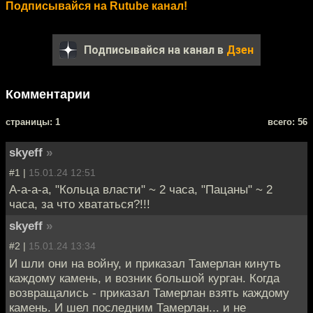
Подписывайся на Rutube канал!
Подписывайся на канал в
Дзен
Комментарии
cтраницы: 1
всего: 56
skyeff
»
#1 |
15.01.24 12:51
А-а-а-а, "Кольца власти" ~ 2 часа, "Пацаны" ~ 2
часа, за что хвататься?!!!
skyeff
»
#2 |
15.01.24 13:34
И шли они на войну, и приказал Тамерлан кинуть
каждому камень, и возник большой курган. Когда
возвращались - приказал Тамерлан взять каждому
камень. И шел последним Тамерлан... и не