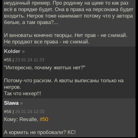
неудачный пример. Про родинку на щеке то как раз
всё в порядке будет. Она в права на персонажа будет
входить. Негров тоже нанимают потому что у автора
белые, а там права?...
И виноваты конечно творцы. Нет прав - не снимай.
Не продают все права - не снимай.
Kolder
»
#55 |
23.01.24 11:33
"Интересно, почему желтых нет?"
Потому-что расизм. А квоты выписаны только на
негров.
Так что нехер!!!
Slawa
»
#56 |
26.01.24 12:32
Кому: Revalle,
#50
А кормить не пробовали? КС!