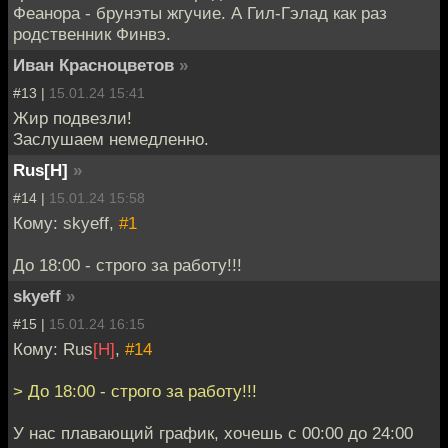
Феанора - брунэты жгучие. А Гил-Гэлад как раз
родственник Финвэ.
Иван Красноцветов
»
#13 |
15.01.24 15:41
Жир подвезли!
Заслушаем немедленно.
Rus[H]
»
#14 |
15.01.24 15:58
Кому: skyeff,
#1
До 18:00 - строго за работу!!!
skyeff
»
#15 |
15.01.24 16:15
Кому: Rus
[H]
,
#14
> До 18:00 - строго за работу!!!
У нас плавающий график, хочешь с 00:00 до 24:00