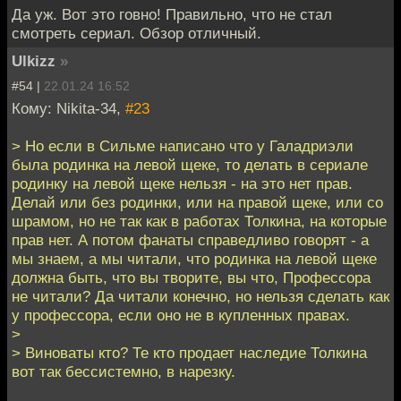
Да уж. Вот это говно! Правильно, что не стал
смотреть сериал. Обзор отличный.
Ulkizz
»
#54 |
22.01.24 16:52
Кому: Nikita-34,
#23
> Но если в Сильме написано что у Галадриэли
была родинка на левой щеке, то делать в сериале
родинку на левой щеке нельзя - на это нет прав.
Делай или без родинки, или на правой щеке, или со
шрамом, но не так как в работах Толкина, на которые
прав нет. А потом фанаты справедливо говорят - а
мы знаем, а мы читали, что родинка на левой щеке
должна быть, что вы творите, вы что, Профессора
не читали? Да читали конечно, но нельзя сделать как
у профессора, если оно не в купленных правах.
>
> Виноваты кто? Те кто продает наследие Толкина
вот так бессистемно, в нарезку.