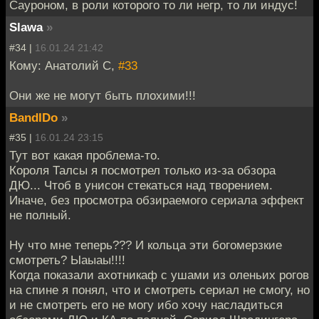
Сауроном, в роли которого то ли негр, то ли индус!
Slawa
»
#34 |
16.01.24 21:42
Кому: Анатолий С,
#33
Они же не могут быть плохими!!!
BandIDo
»
#35 |
16.01.24 23:15
Тут вот какая проблема-то.
Короля Талсы я посмотрел только из-за обзора
ДЮ... Чтоб в унисон стекаться над творением.
Иначе, без просмотра обзираемого сериала эффект
не полный.
Ну что мне теперь??? И кольца эти богомерзкие
смотреть? Ыаыаы!!!!
Когда показали ахотникаф с ушами из оленьих рогов
на спине я понял, что и смотреть сериал не смогу, но
и не смотреть его не могу ибо хочу насладиться