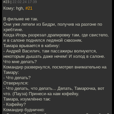
#23 |
22.02.24 17:39
Кому: hgh,
#21
В фильме не так.
Они уже летели из Бидри, получив на разгоне по
хребтине.
Когда Игорь разрезал драпировку там, где свистело,
и в салоне поднялся ледяной сквозняк.
Тамара врывается в кабину:
- Андрей Василич, там пассажиры волнуются,
некоторым дышать даже нечем! И холод в салоне.
Что мне делать?
Командир развернулся, посмотрел внимательно на
Тамару:
- Что делать?
Отвернулся:
- Что делать, что делать... Делать, Тамарочка, вот
что. (Пауза) Принеси-ка нам кофейку.
Тамара, изумлённо так:
- Кофейку?
Командир буднично: