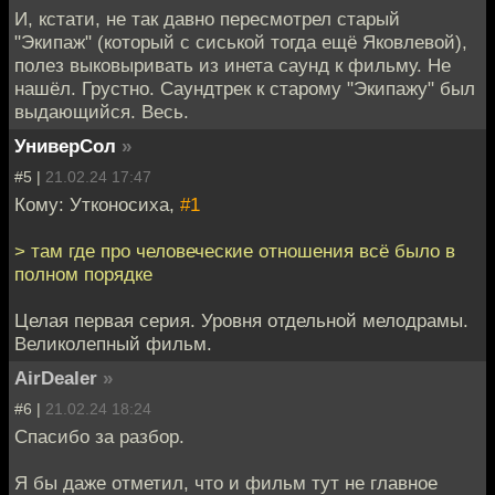
И, кстати, не так давно пересмотрел старый
"Экипаж" (который с сиськой тогда ещё Яковлевой),
полез выковыривать из инета саунд к фильму. Не
нашёл. Грустно. Саундтрек к старому "Экипажу" был
выдающийся. Весь.
УниверСол
»
#5 |
21.02.24 17:47
Кому: Утконосиха,
#1
> там где про человеческие отношения всё было в
полном порядке
Целая первая серия. Уровня отдельной мелодрамы.
Великолепный фильм.
AirDealer
»
#6 |
21.02.24 18:24
Спасибо за разбор.
Я бы даже отметил, что и фильм тут не главное