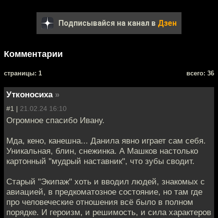
Подписывайся на канал в
Дзен
Комментарии
cтраницы: 1
всего: 36
Утконосиха
»
#1 |
21.02.24 16:10
Огромное спасибо Ивану.
Мда, кено, канешна... Данила явно играет сам себя.
Уникальная, блин, снежинка. А Машков настолько
картонный "мудрый наставник", что зубы сводит.
Старый "Экипаж" хоть и вводил людей, знакомых с
авиацией, в предкоматозное состояние, но там где
про человеческие отношения всё было в полном
порядке. И героизм, и решимость, и сила характеров