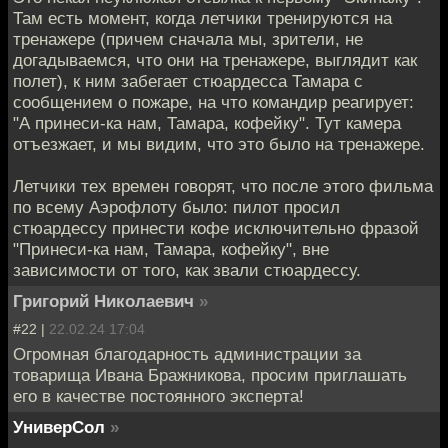
Там есть момент, когда летчики тренируются на
тренажере (причем сначала мы, зрители, не
догадываемся, что они на тренажере, выглядит как
полет), к ним забегает стюардесса Тамара с
сообщением о пожаре, на что командир реагирует:
"А принеси-ка нам, Тамара, кофейку". Тут камера
отъезжает, и мы видим, что это было на тренажере.
Летчики тех времен говорят, что после этого фильма
по всему Аэрофлоту было: пилот просил
стюардессу принести кофе исключительно фразой
"Принеси-ка нам, Тамара, кофейку", вне
зависимости от того, как звали стюардессу.
Григорий Николаевич
»
#22 |
22.02.24 17:04
Огромная благодарность администрации за
товарища Ивана Бражникова, просим приглашать
его в качестве постоянного эксперта!
УниверСол
»