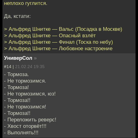
неплохо гуглится.
Да, кстати:
> Альфред Шнитке — Вальс (Посадка в Москве)
> Альфред Шнитке — Опасный взлёт
> Альфред Шнитке — Финал (Тоска по небу)
> Альфред Шнитке — Любовное настроение
УниверСол
»
#14 |
21.02.24 19:35
- Тормоза.
- Не тормозимся.
- Тормоза!
- Не тормозимся, юз!
- Тормоза!!
- Не тормозимся!
- Тормоза!!
- Переложить реверс!
- Хвост оторвёт!!!
- Выполнять!!!