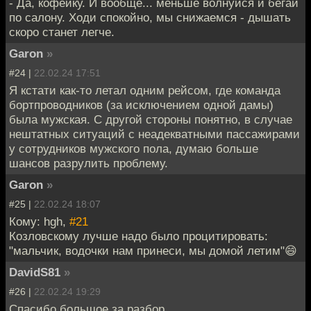
- Да, кофейку. И вообще... меньше волнуйся и бегай
по салону. Ходи спокойно, мы снижаемся - дышать
скоро станет легче.
Garon
»
#24 |
22.02.24 17:51
Я кстати как-то летал одним рейсом, где команда
бортпроводников (за исключением одной дамы)
была мужская. С другой стороны понятно, в случае
нештатных ситуаций с неадекватными пассажирами
у сотрудников мужского пола, думаю больше
шансов разрулить проблему.
Garon
»
#25 |
22.02.24 18:07
Кому: hgh,
#21
Козловскому лучше надо было процитировать:
"мальчик, водочки нам принеси, мы домой летим"😄
DavidS81
»
#26 |
22.02.24 19:29
Спасибо большое за разбор.