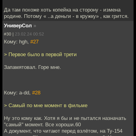
Да там похоже хоть копейка на сторону - измена
родине. Потому « ..а деньги - в кружку» , как грится.
УниверСол
»
#30 |
23.02.24 00:52
Кому: hgh,
#27
> Первое было в первой трети
Запамятовал. Горе мне.
Кому: a-dd,
#28
> Самый по мне момент в фильме
Ну это кому как. Хотя я бы и не пытался назначать
"самый" момент. Все хороши.60
А документ, что читают перед взлётом, на Ту-154