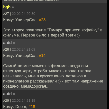
hgh
»
#27 |
22.02.24 20:30
Кому: УниверСол,
#23
Это второе появление "Тамара, принеси кофейку" в
фильме. Первое было в первой трети :)
a-dd
»
#28 |
22.02.24 21:09
Кому: УниверСол,
#14
Самый по мне момент в фильме - когда они
взлетную карту отрабатывают - вроде так она
называлась, мне в кружке юных летчиков в
пионерлагере рассказывали ;) - вот там напряжение
создано, мамадорогая..
a-dd
»
#29 |
22.02.24 21:15
Кому: Doom,
#18