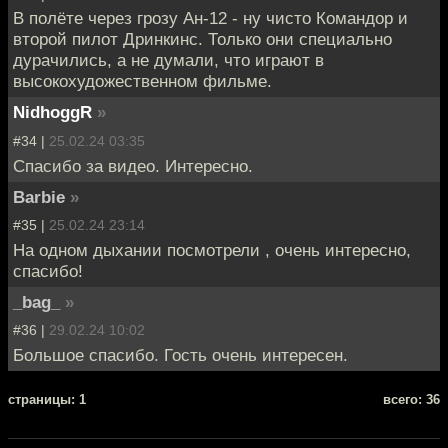
В полёте через грозу Ан-12 - ну чисто Командор и
второй пилот Дринкинс. Только они специально
дурачились, а не думали, что играют в
высокохудожественном фильме.
NidhoggR
»
#34 |
25.02.24 03:35
Спасибо за видео. Интересно.
Barbie
»
#35 |
25.02.24 23:14
На одном дыхании посмотрели , очень интересно,
спасибо!
_bag_
»
#36 |
29.02.24 10:02
Большое спасибо. Гость очень интересен.
cтраницы: 1
всего: 36