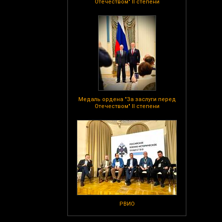
Отечеством" II степени
Медаль ордена "За заслуги перед
Отечеством" II степени
РВИО