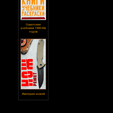
Советские
учебники 1940-50х
годов
Империя ножей