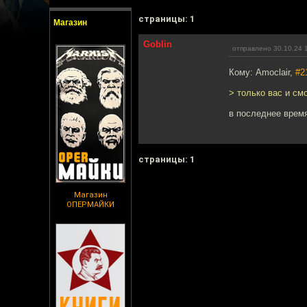
cтраницы: 1
Магазин
Goblin
отправлено 30.10.24 
Кому: Amoclair,
#2
> только вас и см
в последнее время
cтраницы: 1
Магазин
ОПЕРМАЙКИ