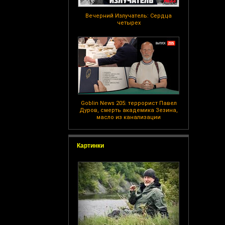
Вечерний Излучатель: Сердца
четырех
Goblin News 205: террорист Павел
Дуров, смерть академика Зезина,
масло из канализации
Картинки