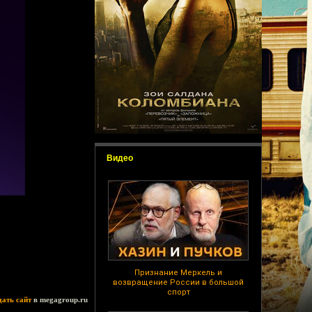
Видео
Признание Меркель и
возвращение России в большой
спорт
дать сайт
в megagroup.ru