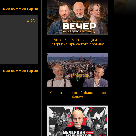
все комментарии
# 25
Атака БПЛА на Геленджик и
открытие Ормузского пролива
все комментарии
Клеопатра, часть 2: финансовое
болото