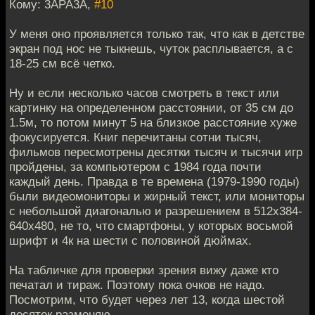
Кому: 3APA3A,
#10
У меня оно проявляется только так, что как в детстве
экран под нос не тыкнешь, чуток расплывается, а с
18-25 см всё четко.
Ну и если несколько часов смотреть в текст или
картинку на определенном расстоянии, от 35 см до
1.5м, то потом минут 5 на близкое расстояние хуже
фокусируется. Книг перечитаны сотни тысяч,
фильмов пересмотрены десятки тысяч и тысячи игр
пройдены, за компьютером с 1984 года почти
каждый день. Правда в те времена (1979-1990 годы)
были видеомониторы и жирный текст, или мониторы
с небольшой диагональю и разрешением в 512х384-
640х480, не то, что смартфоны, у которых восьмой
шрифт и 4к на шести с половиной дюймах.
На табличке для проверки зрения вижу даже кто
печатал и тираж. Поэтому пока очков не надо.
Посмотрим, что будет через лет 13, когда шестой
десяток разменяю.