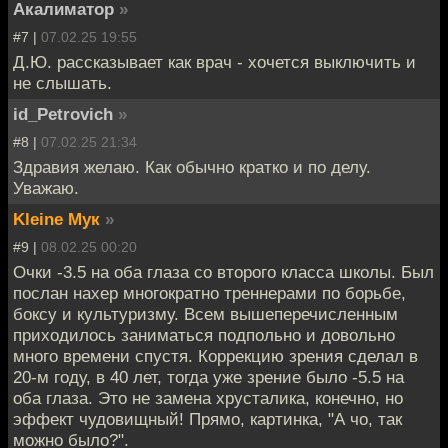
Акалиматор
»
#7 |
07.02.25 19:55
Д.Ю. рассказывает как врач - хочется выключить и
не слышать.
id_Petrovich
»
#8 |
07.02.25 21:34
Здравия желаю. Как обычно кратко и по делу.
Уважаю.
Kleine Мук
»
#9 |
08.02.25 00:20
Очки -3.5 на оба глаза со второго класса школы. Был
послан нахер многократно треннерами по борьбе,
боксу и культуризму. Всем вышеперечисленным
приходилось заниматься подпольно и довольно
много времени спустя. Коррекцию зрения сделал в
20-м году, в 40 лет, тогда уже зрение было -5.5 на
оба глаза. Это не замена хрусталика, конечно, но
эффект чудовищный! Прямо, картинка, "А чо, так
можно было?".