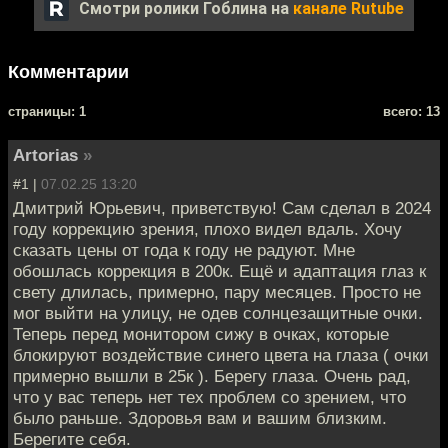
Смотри ролики Гоблина на
канале Rutube
Комментарии
cтраницы: 1
всего: 13
Artorias
»
#1 |
07.02.25 13:20
Дмитрий Юрьевич, приветствую! Сам сделал в 2024
году коррекцию зрения, плохо видел вдаль. Хочу
сказать цены от года к году не радуют. Мне
обошлась коррекция в 200к. Ещё и адаптация глаз к
свету длилась, примерно, пару месяцев. Просто не
мог выйти на улицу, не одев солнцезащитные очки.
Теперь перед монитором сижу в очках, которые
блокируют воздействие синего цвета на глаза ( очки
примерно вышли в 25к ). Берегу глаза. Очень рад,
что у вас теперь нет тех проблем со зрением, что
было раньше. Здоровья вам и вашим близким.
Берегите себя.