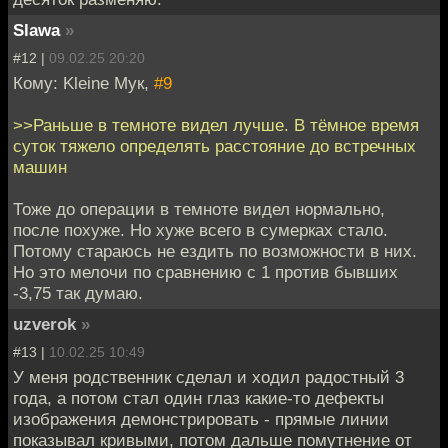
Slawa
»
#12 |
09.02.25 20:20
Кому: Kleine Мук,
#9
>>Раньше в темноте видел лучше. В тёмное время
суток тяжело определять расстояние до встречных
машин
Тоже до операции в темноте видел нормально,
после похуже. Но хуже всего в сумерках стало.
Потому стараюсь не ездить по возможности в них.
Но это мелочи по сравнению с 1 против бывших
-3,75 так думаю.
uzverok
»
#13 |
10.02.25 10:49
У меня родственник сделал и ходил радостный 3
года, а потом стал один глаз какие-то дефекты
изображения демонстрировать - прямые линии
показывал кривыми, потом дальше помутнение от