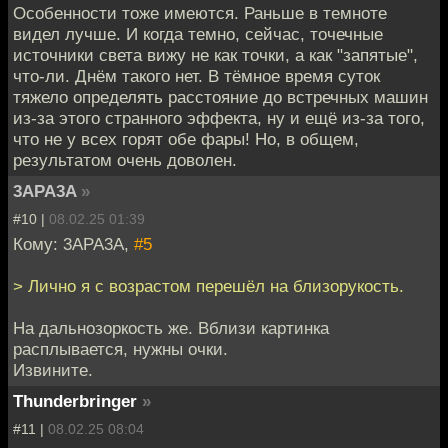
Особенности тоже имеются. Раньше в темноте
видел лучше. И когда темно, сейчас, точечные
источники света вижу не как точки, а как "запятые",
что-ли. Днём такого нет. В тёмное время суток
тяжело определять расстояние до встречных машин
из-за этого странного эффекта, ну и ещё из-за того,
что не у всех горят обе фары! Но, в общем,
результатом очень доволен.
3APA3A
»
#10 |
08.02.25 01:39
Кому: 3APA3A,
#5
> Лично я с возрастом перешёл на близорукость.
На дальнозоркость же. Вблизи картинка
расплывается, нужны очки.
Извините.
Thunderbringer
»
#11 |
08.02.25 08:04