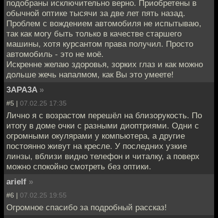
подобраны исключительно верно. Приобретены в
обычной оптике тысячи за две лет пять назад.
Проблем с вождением автомобиля не испытываю,
так как могу быть только в качестве старшего
машины, хотя курсантом права получил. Просто
автомобиль - это не моë.
Искренне желаю здоровья, зорких глаз и как можно
дольше жечь напалмом, как Вы это умеете!
3APA3A
»
#5 |
07.02.25 17:35
Лично я с возрастом перешёл на близорукость. По
итогу в доме очки с разными диоптриями. Одни с
огромными окулярами у компьютера, а другие
постоянно живут на кресле. У последних узкие
линзы, вблизи видно телефон и читалку, а поверх
можно спокойно смотреть без оптики.
arielf
»
#6 |
07.02.25 19:55
Огромное спасибо за подробный рассказ!