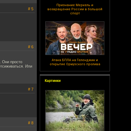
Признание Меркель и
# 5
возвращение России в большой
спорт
# 6
Атака БПЛА на Геленджик и
. Они просто
открытие Ормузского пролива
отсиживаться. Или
Картинки
# 7
# 8