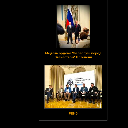
Медаль ордена "За заслуги перед
Отечеством" II степени
РВИО