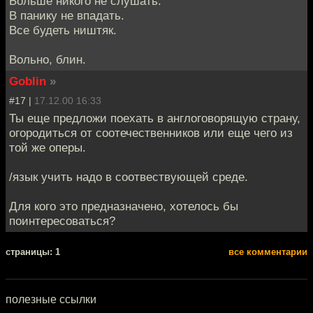
Больше никого не слушать.
В панику не впадать.
Все будеть ништяк.
Вольно, блин.
Goblin
»
#17 |
17.12.00 16:33
Ты еще предложи поехать в англоговорящую страну,
огородиться от соотечественников или еще чего из
той же оперы.
/язык учить надо в соотвествующей среде.
Для кого это предназначено, хотелось бы
поинтересоваться?
cтраницы: 1
все комментарии
полезные ссылки