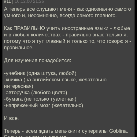
#11 |
16.12.00 21:26
А теперь все слушают меня - как однозначно самого
умного и, несомненно, всегда самого главного.
Как ПРАВИЛЬНО учить иностранные языки - любые
и в любых количествах - правильно знаю только я,
потому что я тут главный и только то, что говорю я -
правильное.
Для изучения понадобится:
-учебник (одна штука, любой)
-книжка (на английском языке, желательно
интересная)
-авторучка (любого цвета)
-бумага (не только туалетная)
-напряженный мозг (желательно)
И все.
Теперь - всем ждать мега-книги суперпапы Goblina.