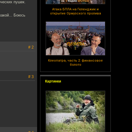
ческих пушек.
Атака БПЛА на Геленджик и
открытие Ормузского пролива
какой... Боюсь
# 2
Клеопатра, часть 2: финансовое
болото
# 3
Картинки