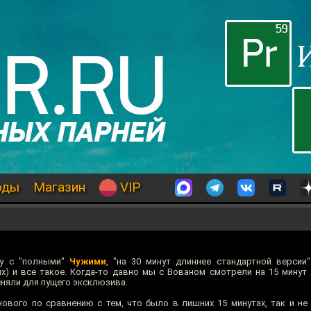
оды
Магазин
VIP
ту с "полными"
Чужими
, "на 30 минут длиннее стандартной версии".
х) и все такое. Когда-то давно мы с Вованом смотрели на 15 минут 
сняли для пущего эксклюзива.
нового по сравнению с тем, что было в лишних 15 минутах, так и не 