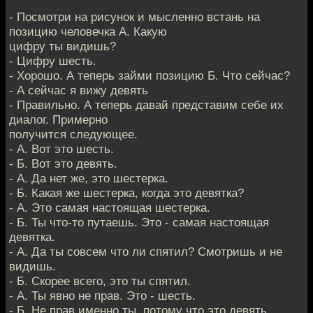
- Посмотри на рисунок и мысленно встань на
позицию человечка А. Какую
цифру ты видишь?
- Цифру шесть.
- Хорошо. А теперь займи позицию Б. Что сейчас?
- А сейчас я вижу девять
- Правильно. А теперь давай представим себе их
диалог. Примерно
получится следующее.
- А. Вот это шесть.
- Б. Вот это девять.
- А. Да нет же, это шестерка.
- Б. Какая же шестерка, когда это девятка?
- А. Это самая настоящая шестерка.
- Б. Ты что-то путаешь. Это - самая настоящая
девятка.
- А. Да ты совсем что ли спятил? Смотришь и не
видишь.
- Б. Скорее всего, это ты спятил.
- А. Ты явно не прав. Это - шесть.
- Б. Не прав именно ты, потому что это девять.