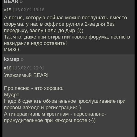
BEAR
»
#15 |
16.02.01 19:16
А песня, которую сейчас можно послушать вместо
форума, у нас в оффисе рулила 2-ва дня без
передыху, заслушали до дыр ;)))
Так что, даже при открытии нового форума, песню в
назидание надо оставить!
ИМХО.
kxмep
»
#16 |
16.02.01 20:01
Уважаемый BEAR!
Про песню - это хорошо.
Мудро.
Надо б сделать обязательное прослушивание при
первом заходе и регистрации:-)
А гиперактивным кретинам - персонально-
принудительное при каждом посте :-))