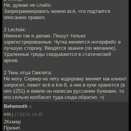
Не, думаю не слабо.
Запрограммировать можно всё, что подтается
описанию правил.
2 Lechoix:
Именно так и делаю. Пишут только
зарегистрированные. Чутка меняется интерфейс в
лучшую сторону. Вводятся звания (по желанию).
Удаленные треды скидываются в статический
архив.
2 Тень отца Гамлета:
Не могу. Сервер на лету кодировку меняет как клиент
запросит, лежит всё в koi-8, а ник в куки хранится (в
win-1251) и ежели он написан русскими буквами, то
его сильно колбасит туда-сюда-обратно. =(
Behemoth
»
#35 |
17.02.01 14:49
2Кхмер
Привет.