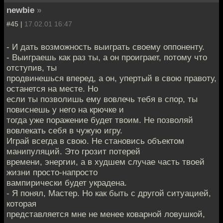
newbie
»
#45 |
17.02.01 16:47
- И дать возможность выиграть своему оппоненту.
- Выиграешь как раз ты, а он проиграет, потому что
отступив, ты
продвинешься вперед, а он, упертый в свою правоту,
останется на месте. Но
если ты позволишь ему вовлечь тебя в спор, ты
повиснешь у него на крючке и
тогда уже поражение будет твоим. Не позволяй
вовлекать себя в чужую игру.
Играй всегда в свою. Не становись объектом
манипуляций. Это грозит потерей
времени, энергии, а в худшем случае часть твоей
жизни просто-напросто
вампирически будет украдена.
- Я понял, Мастер. Но как быть с другой ситуацией,
которая
представляется мне не менее коварной ловушкой,