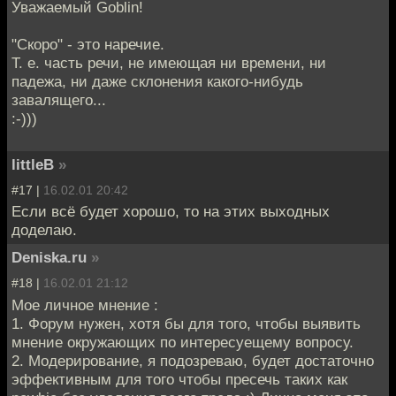
Уважаемый Goblin!
"Скоро" - это наречие.
Т. е. часть речи, не имеющая ни времени, ни
падежа, ни даже склонения какого-нибудь
завалящего...
:-)))
littleB
»
#17 |
16.02.01 20:42
Если всё будет хорошо, то на этих выходных
доделаю.
Deniska.ru
»
#18 |
16.02.01 21:12
Moe личное мнение :
1. Форум нужен, хотя бы для того, чтобы выявить
мнение окружающих по интересуещему вопросу.
2. Модерирование, я подозреваю, будет достаточно
эффективным для того чтобы пресечь таких как