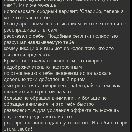
чем?'. Или же можешь
использовать сходный вариант: 'Спасибо, теперь я
кое-что знаю о тебе
благодаря твоим высказываниям, и хотя я тебя и не
расспрашивал, ты сам
рассказал о себе'. Подобные реплики полностью
разрушат навязываемую тебе
коммуникацию и выбьют из колеи того, кто это
пытается проделать.
Кроме того, очень полезно при разговоре с
недоброжелательно настроенным
по отношению к тебе человеком использовать
довольно-таки действенный прием -
смотри на губы говорящего, наблюдай за тем, как
шевелится его рот, ни на что
больше не обращая внимания, и больше не
обращая внимания, и это тебя быстро
развеселит. А для усиления эффекта ты можешь
еще себе представить из его
рта, преспокойно падают у твоих ног. И люби его при
этом, люби!