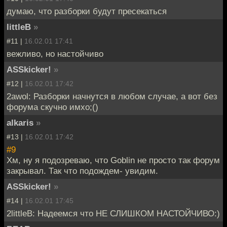
думаю, что разборки будут пресекаться
littleB
»
#11 |
16.02.01 17:41
вежливо, но настойчиво
ASSkicker!
»
#12 |
16.02.01 17:42
2awol: Разборки начнутся в любом случае, а вот без
форума скучно имхо;()
alkaris
»
#13 |
16.02.01 17:42
#9
Хм, ну я подозреваю, что Goblin не просто так форум
закрывал. Так что подождем- увидим.
ASSkicker!
»
#14 |
16.02.01 17:45
2littleB: Надеемся что НЕ СЛИШКОМ НАСТОЙЧИВО:)