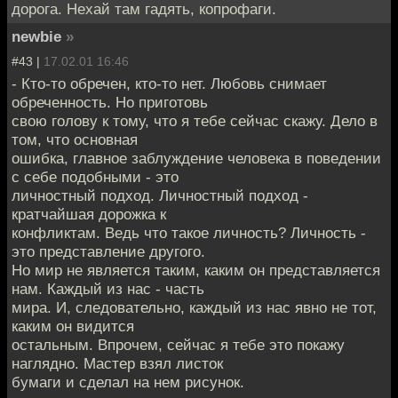
дорога. Нехай там гадять, копрофаги.
newbie
»
#43 |
17.02.01 16:46
- Кто-то обречен, кто-то нет. Любовь снимает
обреченность. Но приготовь
свою голову к тому, что я тебе сейчас скажу. Дело в
том, что основная
ошибка, главное заблуждение человека в поведении
с себе подобными - это
личностный подход. Личностный подход -
кратчайшая дорожка к
конфликтам. Ведь что такое личность? Личность -
это представление другого.
Но мир не является таким, каким он представляется
нам. Каждый из нас - часть
мира. И, следовательно, каждый из нас явно не тот,
каким он видится
остальным. Впрочем, сейчас я тебе это покажу
наглядно. Мастер взял листок
бумаги и сделал на нем рисунок.