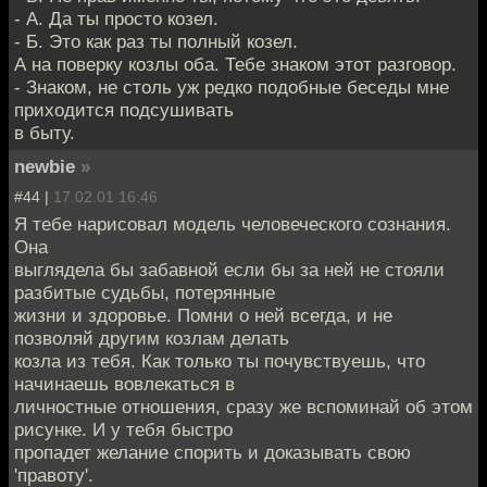
- А. Да ты просто козел.
- Б. Это как раз ты полный козел.
А на поверку козлы оба. Тебе знаком этот разговор.
- Знаком, не столь уж редко подобные беседы мне
приходится подсушивать
в быту.
newbie
»
#44 |
17.02.01 16:46
Я тебе нарисовал модель человеческого сознания.
Она
выглядела бы забавной если бы за ней не стояли
разбитые судьбы, потерянные
жизни и здоровье. Помни о ней всегда, и не
позволяй другим козлам делать
козла из тебя. Как только ты почувствуешь, что
начинаешь вовлекаться в
личностные отношения, сразу же вспоминай об этом
рисунке. И у тебя быстро
пропадет желание спорить и доказывать свою
'правоту'.