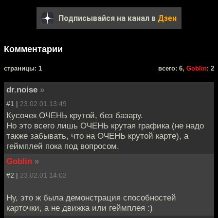
Подписывайся на канал в
Дзен
Комментарии
cтраницы: 1
всего: 6,
Goblin
: 2
dr.noise
»
#1 |
23.02.01 13:49
Кусочек ОЧЕНЬ крутой, без базару.
Но это всего лишь ОЧЕНЬ крутая графика (не надо
также забывать, что на ОЧЕНЬ крутой карте), а
геймплей пока под вопросом.
Goblin
»
#2 |
23.02.01 14:02
Ну, это ж была демонстрация способностей
карточки, а не движка или геймплея :)