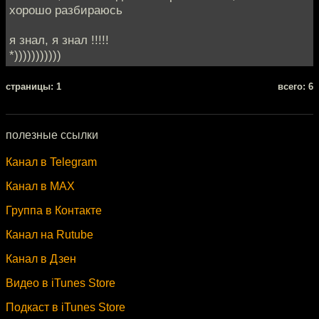
хорошо разбираюсь
я знал, я знал !!!!!
*)))))))))))
cтраницы: 1
всего: 6
полезные ссылки
Канал в Telegram
Канал в MAX
Группа в Контакте
Канал на Rutube
Канал в Дзен
Видео в iTunes Store
Подкаст в iTunes Store