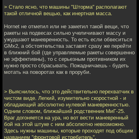
> Стало ясно, что машины "Шторма" располагают
такой отличной вещью, как инертная масса.
Hornet не отметил или не заметил такой вещи, что
ракеты на подвесах сильно учеличивают массу и
ужудшают маневренность. То есть если обвеситься
GMx2, а обстоятельства заставят сразу же перейти
в ближний бой (где управляемые ракеты совершенно
не эффективны), то с серьезным противником их
нужно просто сбрасывать. Пожадничаешь - будеть
мотать на поворотах как в проруби.
> Выяснилось, что это действительно перехватчик в
чистом виде. Легкий, изумительно скоростной - и
обладающий абсолютно нулевой маневренностью.
Одним словом, ближайший родственник МиГ-25.
Враг догоняется на ура, но вот вести маневренный
бой на этой штуке с ним абсолютно невозможно.
Здесь нужны машины, которые проходят под общим
названием "фронтовой истребитель".