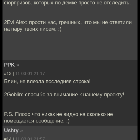
сюрпризов. которых по демке просто не отследить.
2EvilAlex: прости нас, грешных, что мы не ответили
на пару твоих писем. :)
PPK
»
#13 |
11.03.01 21:17
Блин, не влезла последняя строка!
2Goblin: спасибо за внимание к нашему проекту!
P.S. Плохо что никак не видно на сколько не
помещается сообщение. :)
Ushty
»
#14 |
11.03.01 21:57