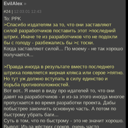
EvilAlex
»
#24 |
12.03.01 12:43
To: PPK
>Спасибо издателям за то, что они заставляют
силой разработчиков поставить этот >последний
штрих. Иначе те из разработчиков что не подохли
бы с голоду - разбежались бы >с тоски.
Когда заставляют силой... По моему - не так хорошо
получается...
>Правда иногда в результате вместо последнего
штриха появляется жирная клякса или серое >пятно.
Но тут уж должно вступать в силу единство и
борьба противоположностей.
Вот вот.. Я имел в виду про идателей то, что они
давят на разработчиков - и из-за этого иногда многое
пропускается во время разработки проекта. Дабы
побыстрее закончить основную часть. А потом по
быстрому убрать баги...
Суть в том, что по быстрому - это не значит хорошо.
Вывод: Из-за жёстких сроков, очень часто