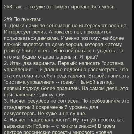
2#8 Так... это уже откомментировано без меня...
2#9 По пунктам:
1. Демки сами по себе меня не интересуют вообще.
Интересует релиз. А пока его нет, приходится
пользоваться демками. Именно поэтому наиболее
важной является та демо-версия, которая к этому
релизу ближе всего. Я по ней пытаюсь угадать, за
что мы будем отдавать деньги. Я прав?
2. Итак, два варианта. Первый: написать "система
управления" -- и дальше подробно рассмотреть, что
эта система из себя представляет. Второй: написать
"система управления -- говно". На мой взгляд,
первый подход более правилен. На самом деле, это
приглашение к дискуссии.
3. Насчет ресурсов не согласен. По требованиям это
стандартный современный уровень для
симуляторов. Не хуже и не лучше.
4. Насчет "национальности". Ну, тут уж просто, как
выражается Гоблин -- с мягким знаком! В моем
секторе российские проекты мирового уровня