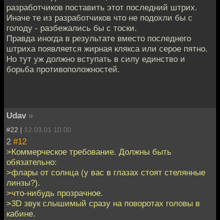
разработчиков поставить этот последний штрих.
Иначе те из разработчиков что не подохли бы с
голоду - разбежались бы с тоски.
Правда иногда в результате вместо последнего
штриха появляется жирная клякса или серое пятно.
Но тут уж должно вступать в силу единство и
борьба противоположностей.
Udav
»
#22 |
12.03.01 10:00
2
#12
>Коммерческое требование. Должны быть
обязательно:
>флары от солнца (у вас в глазах стоят стелянные
линзы?).
>что-нибудь прозрачное.
>3D звук слышимый сразу на поворотах головы в
кабине.