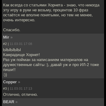
Как всегда со статьями Хорнета - знаю, что никогда
эту игру в руки не возьму, процентов 10 фраз
остаётся не вполне понятыми, но тем не менее,
очень интересно.
Спасибо.
Mir
»
#2 |
11.03.01 17:08
ЫЫЫЫЫ
Камрадище Хорнет!
Раз уж пойман за написанием материалов на
дружественные сайты :), давай уж и про ИЛ-2 тоже
пиши!!
:))
Copper
»
#3 |
11.03.01 17:13
Отлично, отлично.
BEAR
»