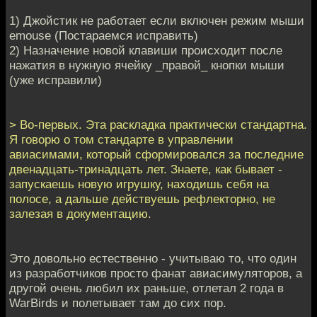
1) Джойстик не работает если включен режим мыши
emouse (Постараемся исправить)
2) Назначение новой клавиши происходит после
нажатия в нужную ячейку _правой_ кнопки мыши
(уже исправили)
> Во-первых. Эта раскладка практически стандартна.
Я говорю о том стандарте в управлении
авиасимами, который сформировался за последние
двенадцать-тринадцать лет. Знаете, как бывает -
запускаешь новую игрушку, находишь себя на
полосе, а дальше действуешь рефлекторно, не
залезая в документацию.
Это довольно естественно - учитываю то, что один
из разработчиков просто фанат авиасимуляторов, а
другой очень любил их раньше, отлетал 2 года в
WarBirds и полетывает там до сих пор.