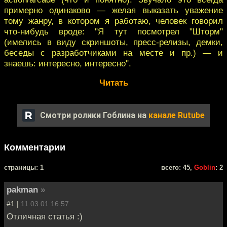
примерно одинаково — желая выказать уважение
тому жанру, в котором я работаю, человек говорил
что-нибудь вроде: "Я тут посмотрел "Шторм"
(имелись в виду скриншоты, пресс-релизы, демки,
беседы с разработчиками на месте и пр.) — и
знаешь: интересно, интересно".
Читать
Смотри ролики Гоблина на
канале Rutube
Комментарии
cтраницы: 1
всего: 45,
Goblin
: 2
pakman
»
#1 |
11.03.01 16:57
Отличная статья :)