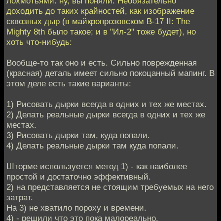
лохмотьями: ну, вы поняли. Необязательно
доходить до таких крайностей, как изображение
сквозных дыр (в майкропрозовском B-17 II: The
Mighty 8th было такое; и в "Ил-2" тоже будет), но
хоть что-нибудь:
Вообще-то так оно и есть. Сильно поврежденная
(красная) деталь имеет сильно покоцанный мапинг. В
этом деле есть такие варианты:
1) Рисовать дырки всегда в одних и тех же местах.
2) Делать реальные дырки всегда в одних и тех же
местах.
3) Рисовать дырки там, куда попали.
4) Делать реальные дырки там куда попали.
Шторме используется метод 1) - как наиболее
простой и достаточно эффективный.
2) на представляется не стоящим требуемых на него
затрат.
На 3) не хватило пороху и времени.
4) - решили что это пока малореально.