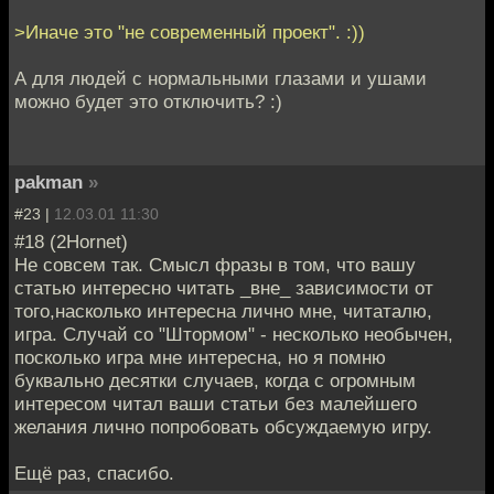
>Иначе это "не современный проект". :))
А для людей с нормальными глазами и ушами
можно будет это отключить? :)
pakman
»
#23 |
12.03.01 11:30
#18 (2Hornet)
Не совсем так. Смысл фразы в том, что вашу
статью интересно читать _вне_ зависимости от
того,насколько интересна лично мне, читаталю,
игра. Случай со "Штормом" - несколько необычен,
посколько игра мне интересна, но я помню
буквально десятки случаев, когда с огромным
интересом читал ваши статьи без малейшего
желания лично попробовать обсуждаемую игру.
Ещё раз, спасибо.