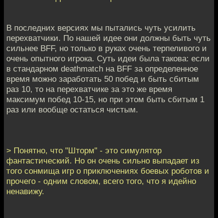
В последних версиях мы пытались чуть усилить
перехватчики. По нашей идее они должны быть чуть
сильнее BFF, но только в руках очень терпеливого и
очень опытного игрока. Суть идеи была такова: если
в стандарном deathmatch на BFF за определенное
время можно заработать 50 побед и быть сбитым
раз 10, то на перехватчике за это же время
максимум побед 10-15, но при этом быть сбитым 1
раз или вообще остаться чистым.
> Понятно, что "Шторм" - это симулятор
фантастический. Но он очень сильно выпадает из
того сонмища игр о приключениях боевых роботов и
прочего - одним словом, всего того, что я идейно
ненавижу.