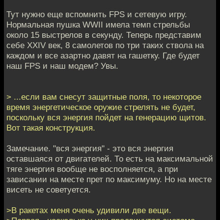
Тут нужно еще вспомнить FPS и сетевую игру.
Нормальная пушка WWII имела темп стрельбы
около 15 выстрелов в секунду. Теперь представим
себе XXIV век, 8 самолетов по три таких ствола на
каждом и все азартно давят на гашетку. Где будет
наш FPS и наш модем? Увы.
> ...если вам снесут защитные поля, то некоторое
время энергетическое оружие стрелять не будет,
поскольку вся энергия пойдет на генерацию щитов.
Вот такая конструкция.
Замечание. "вся энергия" - это вся энергия
оставшаяся от двигателей. То есть на максимальной
тяге энергия вообще не восполняется, а при
зависании на месте прет по максимуму. Но на месте
висеть не советуется.
>В ракетах меня очень удивили две вещи.