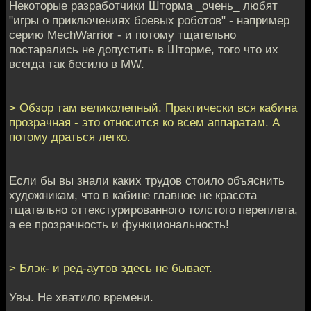
Некоторые разработчики Шторма _очень_ любят
"игры о приключениях боевых роботов" - например
серию MechWarrior - и потому тщательно
постарались не допустить в Шторме, того что их
всегда так бесило в MW.
> Обзор там великолепный. Практически вся кабина
прозрачная - это относится ко всем аппаратам. А
потому драться легко.
Если бы вы знали каких трудов стоило объяснить
художникам, что в кабине главное не красота
тщательно оттекстурированного толстого переплета,
а ее прозрачность и функциональность!
> Блэк- и ред-аутов здесь не бывает.
Увы. Не хватило времени.