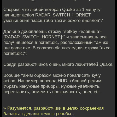
Спорим, что любой ветеран Quake за 1 минуту
напишет action RADAR_SWITCH_HORNET
уменьшения "масштаба тактического дисплея"?
Дальше добавляешь строку "setkey <клавиша>
[RADAR_SWITCH_HORNET;];" и записываешь все
получившееся в hornet.dlc, расположенный там же
где game.exe. В common.dlc последняя строка "exec
hornet.dlc;".
Среди разработчиков очень много любителей Quake.
Вообще таким образом можно понаписать кучу
action. Например перевод HUD в боевой режим.
Убрать ненужные приборы, нужные увеличить,
переставить, поменять прозрачность, цвет, etc.
> Разумеется, разработчики в целях сохранения
баланса сделали темп стрельбы...