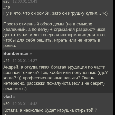
#28 |
12.03.01 13:43
#18
Ну и что, что он зомби, зато он игрушку купил... >;)
Просто отменный обзор демы (не в смысле
хвалебный, а по делу) + огрызания разработчиков =
достаточная и достоверная информация для того,
чтобы для себя решить, играть или не играть в
релиз.
Bomberman
»
#29 |
12.03.01 14:27
Андрей, а откуда такая богатая эрудиция по части
военной техники? Так, хобби или полученные (где?
когда? :)) профессиональные навыки? Очень
интересно, расскажи пожалуйста (если не секрет)
немножко :)
vlad
»
#30 |
12.03.01 14:42
Кстати, а насколько будет игрушка открытой ?