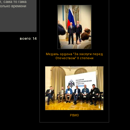
, сама то гама
сколько времени
всего: 14
Медаль ордена "За заслуги перед
Отечеством" II степени
РВИО