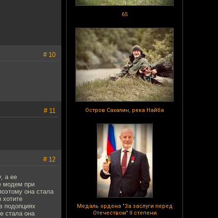
65
# 10
# 11
Остров Сахалин, река Найба
# 12
, а ее
е модем при
 поэтому она стала
ы хотите
 в подопциях
Медаль ордена "За заслуги перед
че стала она
Отечеством" II степени