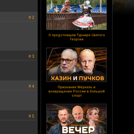
# 2
О предстоящем Турнире Святого
Георгия
# 3
# 4
Признание Меркель и
возвращение России в большой
спорт
# 5