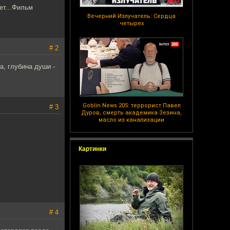
ет...Фильм
Вечерний Излучатель: Сердца
четырех
# 2
а, глубина души -
Goblin News 205: террорист Павел
# 3
Дуров, смерть академика Зезина,
масло из канализации
Картинки
# 4