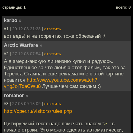
cтраницы: 1
всего: 8
karbo
»
#1 |
20.12.08 21:28
|
ответить
вот ведь! и на торрентах тоже обрезаный :\
Arctic Warfare
»
#2 |
27.12.08 07:54
|
ответить
А я американскую лицензию купил и радуюсь.
Единственное за что люблю этот фильм, так это за
Теренса Стампа и еще реклама мне к этой картине
нравится
http://www.youtube.com/watch?
v=gJojTdaCWu8
Лучше чем сам фильм :)
romanor
»
#3 |
27.05.09 15:09
|
ответить
http://oper.ru/visitors/rules.php
Цитируемый текст надо помечать знаком "
>
" в
начале строки. Это можно сделать автоматически,