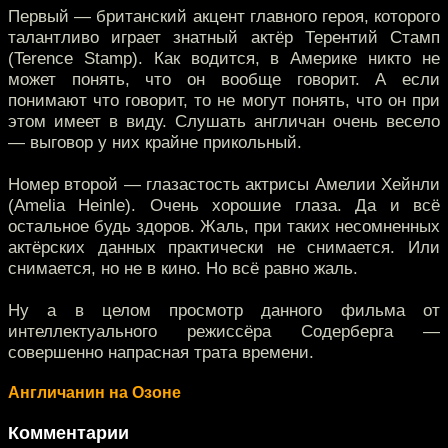
Первый — британский акцент главного героя, которого
талантливо играет знатный актёр Терентий Стамп
(Terence Stamp). Как водится, в Америке никто не
может понять, что он вообще говорит. А если
понимают что говорит, то не могут понять, что он при
этом имеет в виду. Слушать англичан очень весело
— выговор у них крайне прикольный.
Номер второй — глазастость актрисы Амелии Хейнли
(Amelia Heinle). Очень хорошие глаза. Да и всё
остальное будь здоров. Жаль, при таких несомненных
актёрских данных практически не снимается. Или
снимается, но не в кино. Но всё равно жаль.
Ну а в целом просмотр данного фильма от
интеллектуального режиссёра Содерберга —
совершенно напрасная трата времени.
Англичанин на Озоне
Комментарии