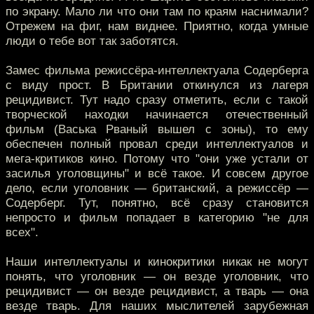
по экрану. Мало ли что они там по краям наснимали?
Отрежем на фиг, нам виднее. Приятно, когда умные
люди о тебе вот так заботятся.
Замес фильма режиссёра-интеллектуала Содерберга
с виду прост. В Британии откинулся из лагеря
рецидивист. Тут надо сразу отметить, если с такой
творческой находки начинается отечественный
фильм (Васька Рваный вышел с зоны), то ему
обеспечен полный провал среди интеллектуалов и
мега-критиков кино. Потому что "они уже устали от
засилья уголовщины" и всё такое. И совсем другое
дело, если уголовник — британский, а режиссёр —
Содерберг. Тут, понятно, всё сразу становится
непросто и фильм попадает в категорию "не для
всех".
Наши интеллектуалы и кинокритики никак не могут
понять, что уголовник — он везде уголовник, что
рецидивист — он везде рецидивист, а тварь — она
везде тварь. Для наших мыслителей зарубежная