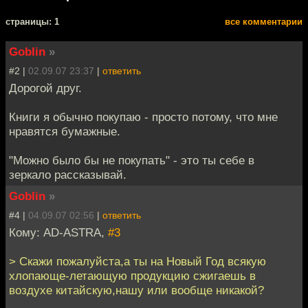
cтраницы: 1
все комментарии
Goblin
»
#2 |
02.09.07 23:37
|
ответить
Дорогой друг.
Книги я обычно покупаю - просто потому, что мне
нравятся бумажные.
"Можно было бы не покупать" - это ты себе в
зеркало рассказывай.
Goblin
»
#4 |
04.09.07 02:56
|
ответить
Кому: AD-ASTRA,
#3
> Скажи пожалуйста,а ты на Новый Год всякую
хлопающе-летающую продукцию сжигаешь в
воздухе китайскую,нашу или вообще никакой?