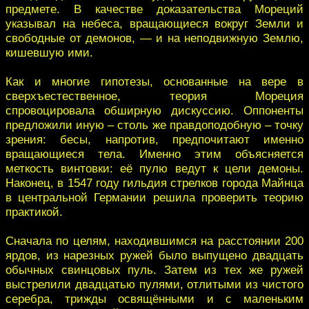
предмете. В качестве доказательства Мореций
указывал на небеса, вращающиеся вокруг Земли и
свободные от демонов, — и на неподвижную Землю,
кишевшую ими.
Как и многие гипотезы, основанные на вере в
сверхъестественное, теория Мореция
спровоцировала обширную дискуссию. Оппоненты
предложили иную – столь же правдоподобную – точку
зрения: бесы, напротив, предпочитают именно
вращающиеся тела. Именно этим объясняется
меткость винтовки: её пулю ведут к цели демоны.
Наконец, в 1547 году гильдия стрелков города Майнца
в центральной Германии решила проверить теорию
практикой.
Сначала по целям, находившимся на расстоянии 200
ярдов, из нарезных ружей было выпущено двадцать
обычных свинцовых пуль. Затем из тех же ружей
выстрелили двадцатью пулями, отлитыми из чистого
серебра, трижды освящёнными и с маленьким