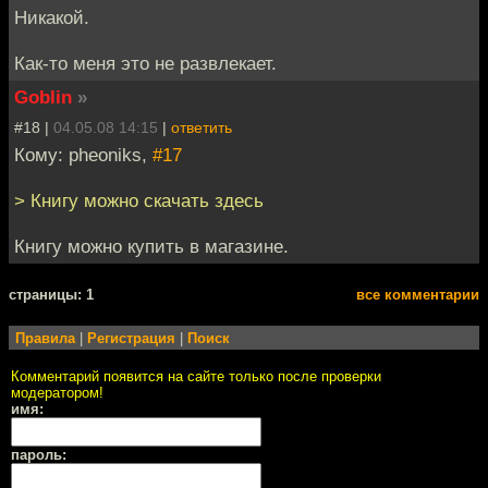
Никакой.
Как-то меня это не развлекает.
Goblin
»
#18 |
04.05.08 14:15
|
ответить
Кому: pheoniks,
#17
> Книгу можно скачать здесь
Книгу можно купить в магазине.
cтраницы: 1
все комментарии
Правила
|
Регистрация
|
Поиск
Комментарий появится на сайте только после проверки
модератором!
имя:
пароль: