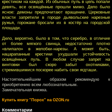
крестиком на каждой. Из обычных пуль в цель попали
девять, все освящённые прошли мимо. Дело было
ясное: демоны предпочитают вращение. Церковные
власти запретили в городе дьявольские нарезные
ружья, горожане бросали их в костёр на городской
площади.
Дело, вероятно, было в том, что серебро, в отличие
от более мягкого свинца, недостаточно плотно
«влипало» в желобки-нарезы. А может быть,
нацарапанные крестики ухудшали устойчивость
освящённых пуль. В любом случае запрет на
винтовки был скоро забыт охотниками,
стремившимися поскорее набить свои ягдташи.
Настоятельнейшим образом рекомендую к
приобретению всем любознательным.
Замечательная книжка.
Купить книгу "Порох" на OZON.ru
Комментарии