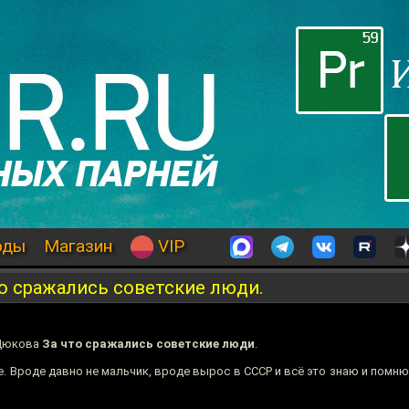
оды
Магазин
VIP
о сражались советские люди.
 Дюкова
За что сражались советские люди
.
. Вроде давно не мальчик, вроде вырос в СССР и всё это знаю и помню