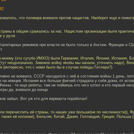
#2
вовалось, что полмира воевали против нацистов. Наоборот еще и помог
"
страны в общем сражались за нас. Нацисткие организации были практич
е у руля.
оталитарных режимов при власти не было только в Англии. Франции и С
т.
о-моему (это сугубо ИМХО) были Германия, Италия, Япония, Испания, Бо
(тут неоднозначно, Зимнюю войну якобы мы начали, уточнить надо), Венг
я (интересно, что с ними было бы в случае победы Гитлера?).
тивно не воевала, СССР находился с ней в состоянии войны 1 день, пот
 на немцев. Испания все больше фигней страдала у себя дома, от испан
Финны - те еще ребяты, там не поймешь кто чего хотел и кто первый нач
нгры да, воевали до конца.
ков забыл. Вот уж кто для вермахта поработал!
ли перечислить её страны, то наших уже больше(не по численности)), Ф
 также её колонии), Бельгия, Китай, Дания, Голландия, Греция, Польша 