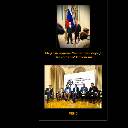
Медаль ордена "За заслуги перед
Отечеством" II степени
РВИО