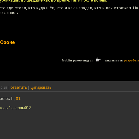
публикации, вышедшие как во время, так и после войны.
кто где стоял, кто куда шёл, кто и как нападал, кто и как отражал. На
ро финнов.
 Озоне
Goblin рекомендует
заказывать
разработ
|
ответить
|
цитировать
20:15
otec II,
#1
лось "юксовый"?