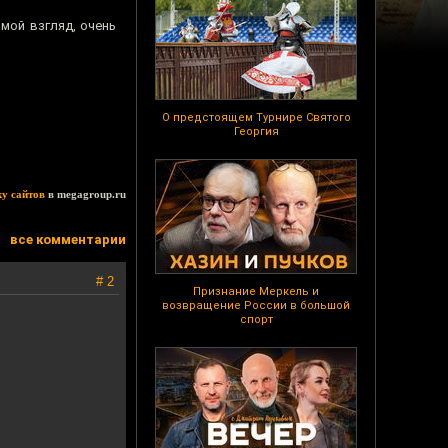
 мой взгляд, очень
О предстоящем Турнире Святого
Георгия
ку сайтов
в megagroup.ru
все комментарии
# 2
Признание Меркель и
возвращение России в большой
спорт