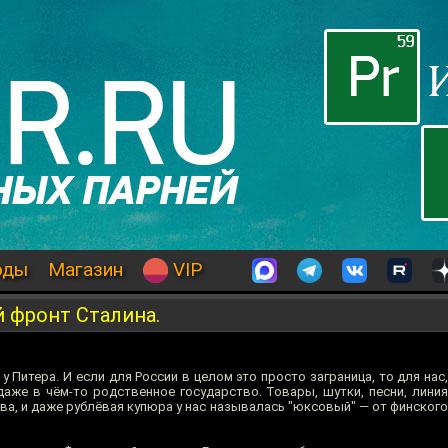
оды
Магазин
VIP
 фронт Сталина.
 Питера. И если для России в целом это просто заграница, то для нас,
даже в чём-то родственное государство. Товары, шутки, песни, линия
ва, и даже рублёвая купюра у нас называлась "юксовый" — от финского