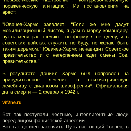
пораженческую агитацию". Из постановления на
арест:
"Ювачев-Хармс заявляет: "Если же мне дадут
мобилизационный листок, я дам в морду командиру,
пусть меня расстреляют; но форму я не одену, и в
советских войсках служить не буду, не желаю быть
таким дерьмом." Ювачев-Хармс ненавидит Советское
правительство и с нетерпением ждет смены Сов.
правительства."
В результате Даниил Хармс был направлен на
принудительное лечение в психиатрическую
лечебницу с диагнозом шизофрения*. Официальная
дата смерти — 2 февраля 1942 г.
vif2ne.ru
Вот так поступали честные, интеллигентные люди
перед лицом фашистской агрессии.
Вот так должен закончить Путь настоящий Творец: в