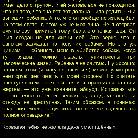
имел дело с трупом, и ей жаловаться не приходится.
Что из того, что она вот-вот должна была родить? Я и
вытащил ребенка. А то, что он вообще не жилец был
на этом свете, в этом уж не моя вина. Не я оторвал
ему голову, причиной тому была его тонкая шея. Он
был создан не для жизни сей. Это верно, что я
сапогом размазал по полу их собачку. Но это уж
цинизм — обвинять меня в убийстве собаки, когда
тут рядом, можно сказать, уничтожены три
человеческие жизни. Ребенка я не считаю. Ну хорошо:
во всем этом (я могу согласиться) можно усмотреть
некоторую жестокость с моей стороны. Но считать
преступлением то, что я сел и испражнился на свои
жертвы, — это уже, извините, абсурд. Испражняться
— потребность естественная, а, следовательно, и
отнюдь не преступная. Таким образом, я понимаю
опасения моего защитника, но все же надеюсь на
полное оправдание."
Кровавая гэбня не жалела даже умалишённых.