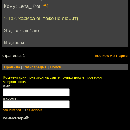
Кому: Leha_Krot,
#4
> Так, хармса он тоже не любит)
Я девок люблю.
И деньги.
cтраницы: 1
все комментарии
Правила
|
Регистрация
|
Поиск
Комментарий появится на сайте только после проверки
модератором!
имя:
пароль:
забыл пароль?
|
я с форума
комментарий: