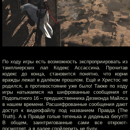
По ходу игры есть возможность экспроприировать из
тамплиерских лап Кодекс Ассассина. Прочитав
кодекс до конца, становится понятно, что корни
вражды лежат в далёком прошлом. Ещё и Христос не
родился, а противостояние уже было! Также по ходу
игры натыкаемся на шифрованные сообщения от
Подопытного 16 – предшественника Дезмонда Майлса
в нашем времени. Расшифрованные сообщения дают
доступ к видеофайлу под названием Правда (The
Truth). А в Правде голые тетенька и дяденька бегут!!!
В общем, заинтригованные сами все откроют-
посмотрят, а я далее спойлерить не буду.