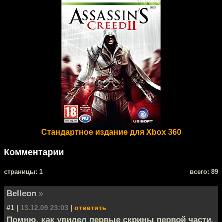
Стандартное издание для Xbox 360
Комментарии
cтраницы: 1
всего: 89
Belleon
»
#1 |
13.12.09 23:03
|
ответить
Помню, как увидел первые скрины первой части,