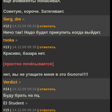
еще ачивменты понабивал.
Советую, короче. Затягивает.
Serg_dm
»
#12 |
14.12.09 08:34
|
ответить
Ничо так! Надо будет прикупить когда выйдет.
tsoka
»
#13 |
14.12.09 08:35
|
ответить
Красиво, базара нет.
[яростно почёсывается]
нет, вы не утащите меня в это болото!!!!
Verdict
»
#14 |
14.12.09 09:15
|
ответить
Буду брать на пц.
El Student
»
#15 |
14.12.09 09:24
|
ответить