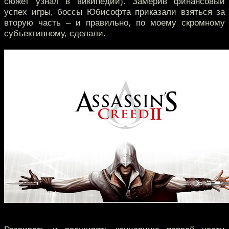
сюжет узнал в википедии). Замерив финансовый
успех игры, боссы Юбисофта приказали взяться за
вторую часть – и правильно, по моему скромному
субъективному, сделали.