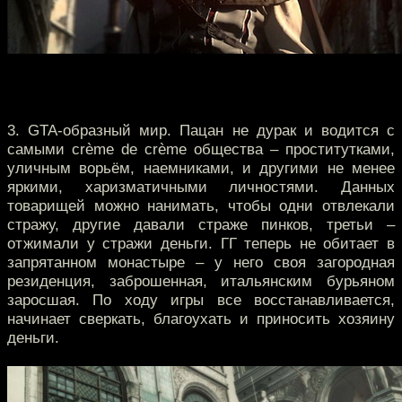
3. GTA-образный мир. Пацан не дурак и водится с
самыми crème de crème общества – проститутками,
уличным ворьём, наемниками, и другими не менее
яркими, харизматичными личностями. Данных
товарищей можно нанимать, чтобы одни отвлекали
стражу, другие давали страже пинков, третьи –
отжимали у стражи деньги. ГГ теперь не обитает в
запрятанном монастыре – у него своя загородная
резиденция, заброшенная, итальянским бурьяном
заросшая. По ходу игры все восстанавливается,
начинает сверкать, благоухать и приносить хозяину
деньги.