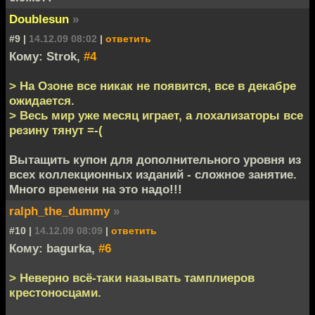
Doublesun
»
#9 |
14.12.09 08:02
|
ответить
Кому: Strok,
#4
> На Озоне все никак не появится, все в декабре
ожидается.
> Весь мир уже месяц играет, а лохализаторы все
резину тянут =-(
Вытащить купон для дополнительного уровня из
всех коллекционных изданий - сложное занятие.
Много времени на это надо!!!
ralph_the_dummy
»
#10 |
14.12.09 08:09
|
ответить
Кому: bagurka,
#6
> Неверно всё-таки называть тамплиеров
крестоносцами.