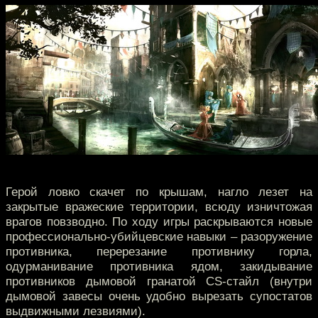
Герой ловко скачет по крышам, нагло лезет на
закрытые вражеские территории, всюду изничтожая
врагов повзводно. По ходу игры раскрываются новые
профессионально-убийцевские навыки – разоружение
противника, перерезание противнику горла,
одурманивание противника ядом, закидывание
противников дымовой гранатой CS-стайл (внутри
дымовой завесы очень удобно вырезать супостатов
выдвижными лезвиями).