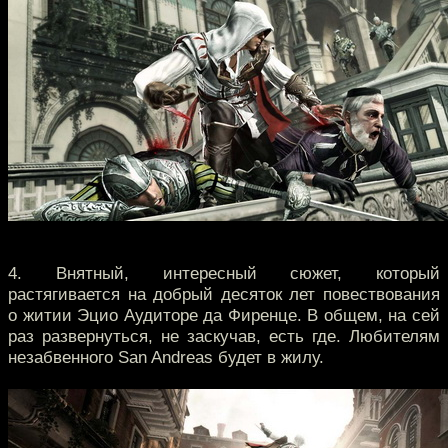
4. Внятный, интересный сюжет, который
растягивается на добрый десяток лет повествования
о житии Эцио Аудиторе да Фиренце. В общем, на сей
раз развернуться, не заскучав, есть где. Любителям
незабвенного San Andreas будет в жилу.