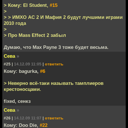
> Кому: El Student,
#15
>
> > ИМХО АС 2 И Мафия 2 будут лучшими играми
2010 года
>
> Про Mass Effect 2 забыл
Думаю, что Max Payne 3 тоже будет весьма.
Сева
»
#25 |
14.12.09 11:05
|
ответить
Кому: bagurka,
#6
> Неверно всё-таки называть тамплиеров
крестоносцами.
fixed, сенкз
Сева
»
#26 |
14.12.09 11:07
|
ответить
Кому: Doo Die,
#22