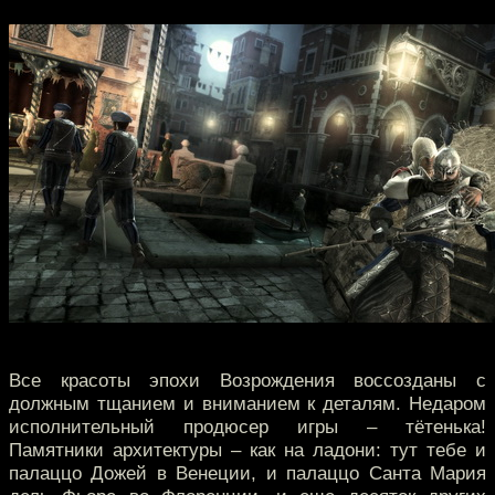
Все красоты эпохи Возрождения воссозданы с
должным тщанием и вниманием к деталям. Недаром
исполнительный продюсер игры – тётенька!
Памятники архитектуры – как на ладони: тут тебе и
палаццо Дожей в Венеции, и палаццо Санта Мария