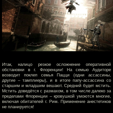
Итак, налицо резкое осложнение оперативной
обстановки в г. Флоренции! На семью Аудиторе
возводит поклеп семья Пацци (одни ассассины,
другие – тамплиеры), и в итоге папу-ассассина со
старшим и младшим вешают. Средний будет мстить.
Мстить доведётся с размахом, в том числе далеко за
пределами Флоренции – кровушкой умоются многие,
включая обитателей г. Рим. Применение анестетиков
не планируется!