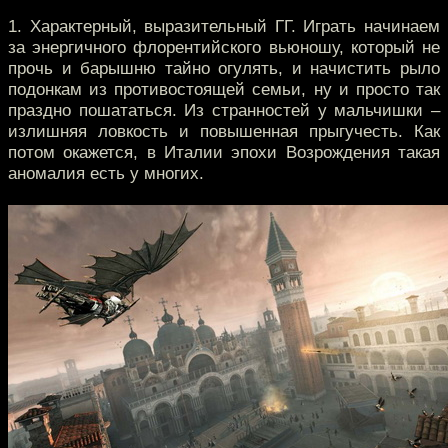
1. Характерный, выразительный ГГ. Играть начинаем
за энергичного флорентийского вьюношу, который не
прочь и барышню тайно огулять, и начистить рыло
подонкам из противостоящей семьи, ну и просто так
праздно пошататься. Из странностей у мальчишки –
излишняя ловкость и повышенная прыгучесть. Как
потом окажется, в Италии эпохи Возрождения такая
аномалия есть у многих.