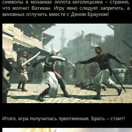
символы в мозаиках оплота католицизма – странно,
что молчит Ватикан. Игру явно следует запретить, а
виновных отлучить вместе с Деном Брауном!
Итого, игра получилась преотменная. Брать – стоит!