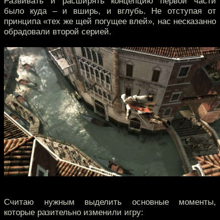
Развивать и расширять концепцию первой части
было куда – и вширь, и вглубь. Не отступая от
принципа «тех же щей погущее влей», нас несказанно
обрадовали второй серией.
Считаю нужным выделить основные моменты,
которые разительно изменили игру: