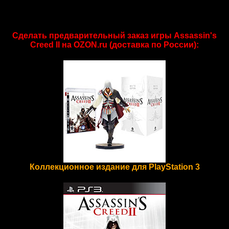
Сделать предварительный заказ игры Assassin's
Creed II на OZON.ru (доставка по России):
Коллекционное издание для PlayStation 3