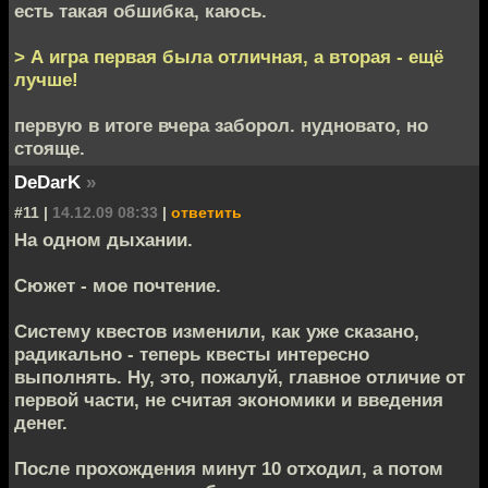
есть такая обшибка, каюсь.
> А игра первая была отличная, а вторая - ещё
лучше!
первую в итоге вчера заборол. нудновато, но
стояще.
DeDarK
»
#11 |
14.12.09 08:33
|
ответить
На одном дыхании.
Сюжет - мое почтение.
Систему квестов изменили, как уже сказано,
радикально - теперь квесты интересно
выполнять. Ну, это, пожалуй, главное отличие от
первой части, не считая экономики и введения
денег.
После прохождения минут 10 отходил, а потом