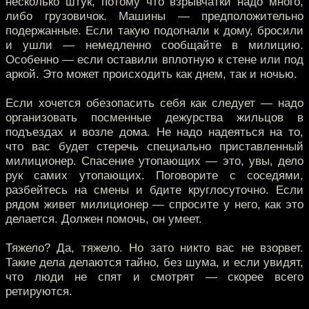
несколько штук, потому что взрывчатки надо много,
либо грузовичок. Машины — предположительно
подержанные. Если такую подогнали к дому, бросили
и ушли — немедленно сообщайте в милицию.
Особенно — если оставили вплотную к стене или под
аркой. Это может происходить как днем, так и ночью.
Если хочется обезопасить себя как следует — надо
организовать посменные дежурства жильцов в
подъездах и возле дома. Не надо надеяться на то,
что вас будет стеречь специально приставленный
милиционер. Спасение утопающих — это, увы, дело
рук самих утопающих. Поговорите с соседями,
разбейтесь на смены и бдите круглосуточно. Если
рядом живет милиционер — спросите у него, как это
делается. Должен помочь, он умеет.
Тяжело? Да, тяжело. Но зато никто вас не взорвет.
Такие дела делаются тайно, без шума, и если увидят,
что люди не спят и смотрят — скорее всего
ретируются.