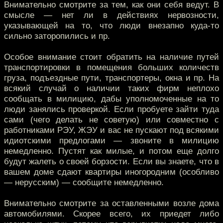
Внимательно смотрите за тем, как они себя ведут. В
смысле — нет ли в действиях нервозности,
указывающей на то, что люди внезапно куда-то
сильно заторопились и пр.
Особое внимание стоит обратить на наличие путей
транспортировки в помещения больших количеств
груза, подъездные пути, транспортеры, окна и пр. На
всякий случай о наличии таких фирм неплохо
сообщать в милицию, дабы уполномоченные на то
люди занялись проверкой. Если пробуете зайти туда
сами (чего делать не советую) или совместно с
работниками РЭУ, ЖЭУ и вас не пускают под всякими
идиотскими предлогами — звоните в милицию
немедленно. Пустят как милые, и потом еще долго
будут жалеть о своей борзости. Если вы знаете, что в
вашем доме сдают квартиры иногородним (особливо
— нерусским) — сообщите немедленно.
Внимательно смотрите за оставленными возле дома
автомобилями. Скорее всего, их приедет либо