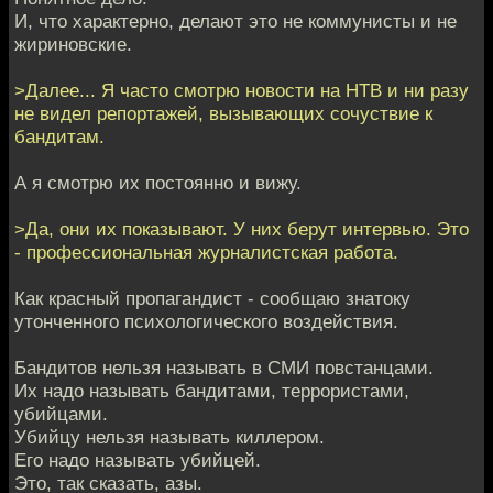
И, что характерно, делают это не коммунисты и не
жириновские.
>Далее... Я часто смотрю новости на НТВ и ни разу
не видел репортажей, вызывающих сочуствие к
бандитам.
А я смотрю их постоянно и вижу.
>Да, они их показывают. У них берут интервью. Это
- профессиональная журналистская работа.
Как красный пропагандист - сообщаю знатоку
утонченного психологического воздействия.
Бандитов нельзя называть в СМИ повстанцами.
Их надо называть бандитами, террористами,
убийцами.
Убийцу нельзя называть киллером.
Его надо называть убийцей.
Это, так сказать, азы.