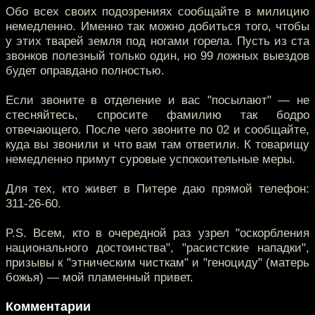
Обо всех своих подозрениях сообщайте в милицию
немедленно. Именно так можно добиться того, чтобы
у этих тварей земля под ногами горела. Пусть из ста
звонков полезный только один, но 99 ложных выездов
будет оправдано полностью.
Если звоните в отделение и вас "посылают" — не
стесняйтесь, спросите фамилию так бодро
отвечающего. После чего звоните по 02 и сообщайте,
куда вы звонили и что вам там ответили. К товарищу
немедленно примут суровые успокоительные меры.
Для тех, кто живет в Питере даю прямой телефон:
311-26-60.
P.S. Всем, кто в очередной раз узрел "оскорбления
национального достоинства", "расистские нападки",
призывы к "этническим чисткам" и "геноциду" (матерь
божья) — мой пламенный привет.
Комментарии