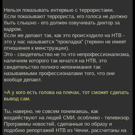
Нельзя показывать интервью с террористами.
Если показывают террориста, его голоса не должно
быть слышно - его должен озвучивать диктор за
кадром.
Если же делают так, как это происходило на НТВ -
это у нас называется "прокладка" (термин не имеет
отношения к менструации).
Это - свидетельство не то что непрофессионализма,
наличием которого так кичатся на НТВ, это
свидетельство полного непонимания так
называемыми профессионалами того, что они
вообще делают.
>А у кого есть голова на плечах, тот сможет сделать
вывод сам.
Ты, наверно, не совсем понимаешь, как
воздействуют на людей СМИ, особливо - телевизор.
Программы новостей, сделанные по образу и
подобию репортажей НТВ из Чечни, рассчитаны на