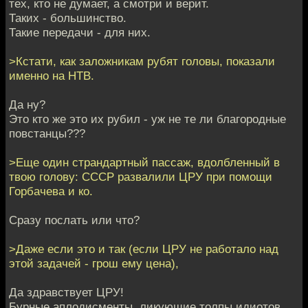
тех, кто не думает, а смотри и верит.
Таких - большинство.
Такие передачи - для них.
>Кстати, как заложникам рубят головы, показали
именно на НТВ.
Да ну?
Это кто же это их рубил - уж не те ли благородные
повстанцы???
>Еще один страндартный пассаж, вдолбленный в
твою голову: СССР развалили ЦРУ при помощи
Горбачева и ко.
Сразу послать или что?
>Даже если это и так (если ЦРУ не работало над
этой задачей - грош ему цена),
Да здравствует ЦРУ!
Бурные аплодисменты, ликующие толпы идиотов