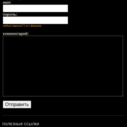
имя:
пароль:
забыл пароль?
|
я с форума
комментарий:
полезные ссылки