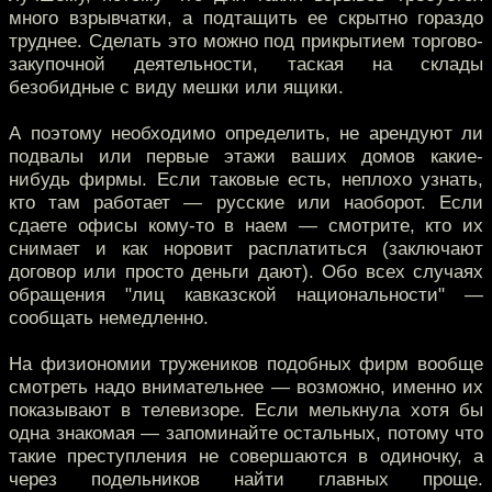
много взрывчатки, а подтащить ее скрытно гораздо
труднее. Сделать это можно под прикрытием торгово-
закупочной деятельности, таская на склады
безобидные с виду мешки или ящики.
А поэтому необходимо определить, не арендуют ли
подвалы или первые этажи ваших домов какие-
нибудь фирмы. Если таковые есть, неплохо узнать,
кто там работает — русские или наоборот. Если
сдаете офисы кому-то в наем — смотрите, кто их
снимает и как норовит расплатиться (заключают
договор или просто деньги дают). Обо всех случаях
обращения "лиц кавказской национальности" —
сообщать немедленно.
На физиономии тружеников подобных фирм вообще
смотреть надо внимательнее — возможно, именно их
показывают в телевизоре. Если мелькнула хотя бы
одна знакомая — запоминайте остальных, потому что
такие преступления не совершаются в одиночку, а
через подельников найти главных проще.