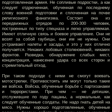
подготовленная армия. Не сопливые подростки, а как
следует отдрюченная, обученная по последнему
слову военной подготовки и сплоченная на почве
религиозного фанатизма. Состоит она из
передвижных отрядов по 200-300 человек,
построенных по типу спецназа и легко управляемая.
Имеют отличную связь и боевое управление. Они не
возят за собой гаубицы, они им не нужны. Они
устраивают налеты и засады, и это у них отлично
получается. Никаких лобовых столкновений, никаких
фронтов. Разведка, обнаружение слабых мест,
концентрация, нанесение удара со всех сторон и
стремительный отход.
При таком подходе с ними не смогут воевать
мотострелки. Противостоять им могут только такие
же войска. Войска, обученные борьбе с партизанами
и террористами. При чем — не детишки,
отслужившие по году пацаны, а нормальные, как
следует обученные солдаты. Не надо гнать детей на
мясо. Нужны хорошо подготовленные, обученные