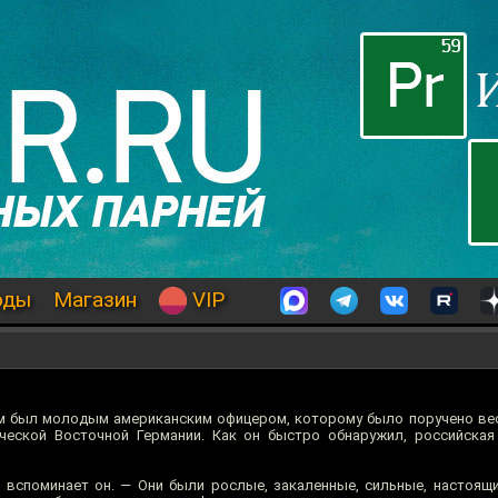
оды
Магазин
VIP
ом был молодым американским офицером, которому было поручено ве
ческой Восточной Германии. Как он быстро обнаружил, российская
— вспоминает он. — Они были рослые, закаленные, сильные, настоящи