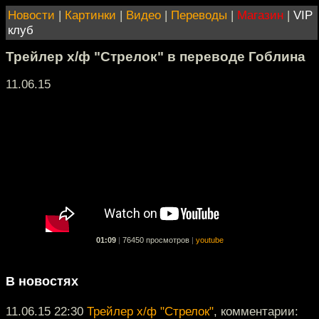
Новости
|
Картинки
|
Видео
|
Переводы
|
Магазин
|
VIP
клуб
Трейлер х/ф "Стрелок" в переводе Гоблина
11.06.15
01:09
|
76450 просмотров
|
youtube
В новостях
11.06.15 22:30
Трейлер х/ф "Стрелок"
, комментарии: