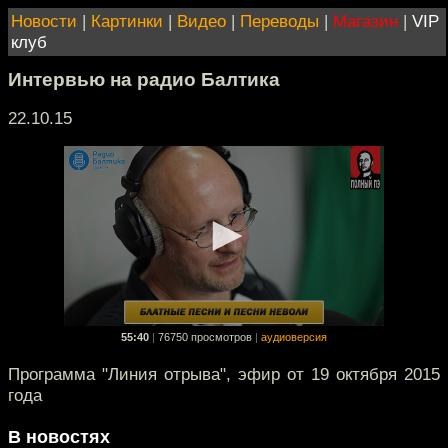
Новости
|
Картинки
|
Видео
|
Переводы
|
Магазин
|
VIP
клуб
Интервью на радио Балтика
22.10.15
55:40
|
76750 просмотров
|
аудиоверсия
Программа "Линия отрыва", эфир от 19 октября 2015
года
В новостях