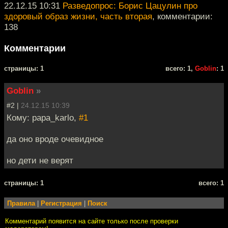
22.12.15 10:31
Разведопрос: Борис Цацулин про
здоровый образ жизни, часть вторая
, комментарии:
138
Комментарии
cтраницы: 1
всего: 1,
Goblin
: 1
Goblin
»
#2 |
24.12.15 10:39
Кому: papa_karlo,
#1
да оно вроде очевидное
но дети не верят
cтраницы: 1
всего: 1
Правила
|
Регистрация
|
Поиск
Комментарий появится на сайте только после проверки