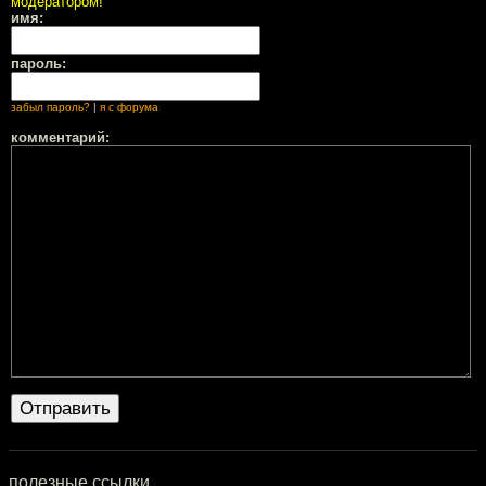
модератором!
имя:
пароль:
забыл пароль?
|
я с форума
комментарий:
полезные ссылки