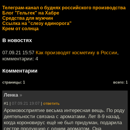
Телеграм-канал о буднях российского производства
Блог "Гельтек" на Хабре
Средства для мужчин
Ссылка на "слезу единорога"
Крем от солнца
В новостях
07.09.21 15:57
Как производят косметику в России
,
комментарии: 4
Комментарии
cтраницы: 1
всего: 1
Ленка
»
#1 |
07.09.21 19:07
|
ответить
Аромовосприятие весьма интересная вещь. По роду
деятельности связана с ароматами. Лет 8-9 назад,
когда короновирус ещё не был придуман, подарила
сестре продукцию с одним ароматом. Она