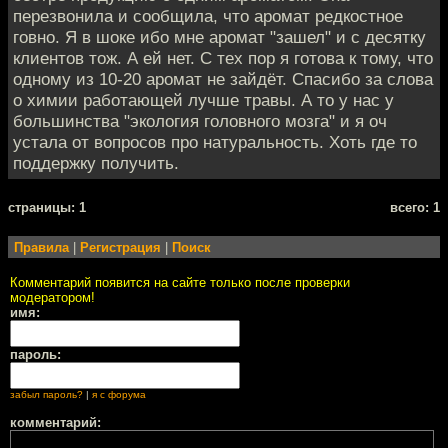
перезвонила и сообщила, что аромат редкостное
говно. Я в шоке ибо мне аромат "зашел" и с десятку
клиентов тож. А ей нет. С тех пор я готова к тому, что
одному из 10-20 аромат не зайдёт. Спасибо за слова
о химии работающей лучше травы. А то у нас у
большинства "экология головного мозга" и я оч
устала от вопросов про натуральность. Хоть где то
поддержку получить.
cтраницы: 1
всего: 1
Правила
|
Регистрация
|
Поиск
Комментарий появится на сайте только после проверки
модератором!
имя:
пароль:
забыл пароль?
|
я с форума
комментарий: