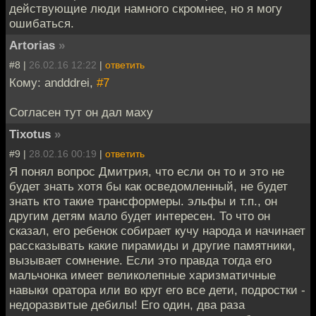
действующие люди намного скромнее, но я могу
ошибаться.
Artorias
»
#8 |
26.02.16 12:22
|
ответить
Кому: andddrei,
#7
Согласен тут он дал маху
Tixotus
»
#9 |
28.02.16 00:19
|
ответить
Я понял вопрос Дмитрия, что если он то и это не
будет знать хотя бы как осведомленный, не будет
знать кто такие трансформеры. эльфы и т.п., он
другим детям мало будет интересен. То что он
сказал, его ребенок собирает кучу народа и начинает
рассказывать какие пирамиды и другие памятники,
вызывает сомнение. Если это правда тогда его
мальчонка имеет великолепные харизматичные
навыки оратора или во круг его все дети, подростки -
недоразвитые дебилы! Его один, два раза