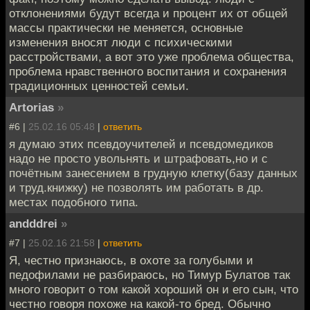
отклонениями будут всегда и процент их от общей
массы практически не меняется, основные
изменения вносят люди с психическими
расстройствами, а вот это уже проблема общества,
проблема нравственного воспитания и сохранения
традиционных ценностей семьи.
Artorias
»
#6 |
25.02.16 05:48
|
ответить
я думаю этих псевдоучителей и псевдомедиков
надо не просто увольнять и штрафовать,но и с
почётным занесением в грудную клетку(базу данных
и труд.книжку) не позволять им работать в др.
местах подобного типа.
andddrei
»
#7 |
25.02.16 21:58
|
ответить
Я, честно признаюсь, в охоте за голубыми и
педофилами не разбираюсь, но Тимур Булатов так
много говорит о том какой хороший он и его сын, что
честно говоря похоже на какой-то бред. Обычно