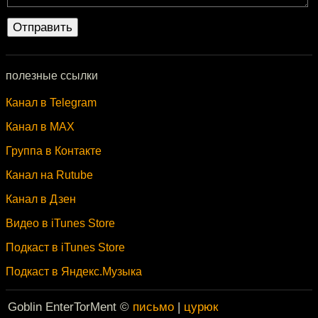
полезные ссылки
Канал в Telegram
Канал в MAX
Группа в Контакте
Канал на Rutube
Канал в Дзен
Видео в iTunes Store
Подкаст в iTunes Store
Подкаст в Яндекс.Музыка
Goblin EnterTorMent ©
письмо
|
цурюк