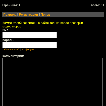
cтраницы: 1
всего: 11
Правила
|
Регистрация
|
Поиск
Комментарий появится на сайте только после проверки
модератором!
имя:
пароль:
забыл пароль?
|
я с форума
комментарий: