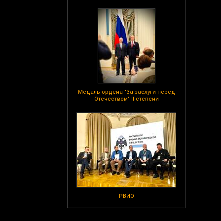
Медаль ордена "За заслуги перед
Отечеством" II степени
РВИО