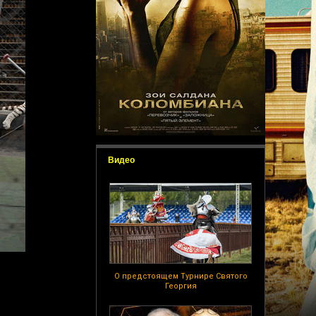
Видео
О предстоящем Турнире Святого
Георгия