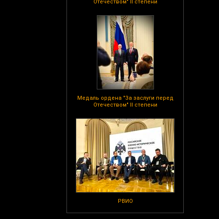
Отечеством" II степени
Медаль ордена "За заслуги перед
Отечеством" II степени
РВИО