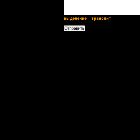
выделение
транслит