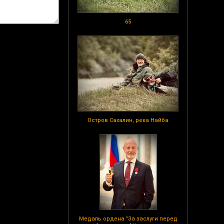
65
Остров Сахалин, река Найба
Медаль ордена "За заслуги перед