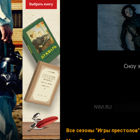
Все сезоны "Игры престолов" 