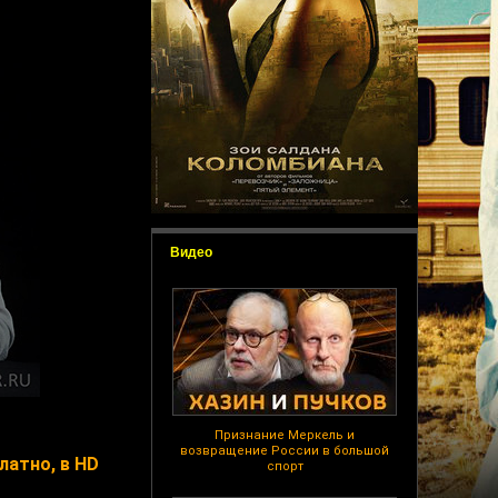
Видео
Признание Меркель и
возвращение России в большой
латно, в HD
спорт