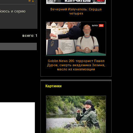
# 1
Вечерний Излучатель: Сердца
 боюсь и серию
четырех
всего: 1
Goblin News 205: террорист Павел
Дуров, смерть академика Зезина,
масло из канализации
Картинки