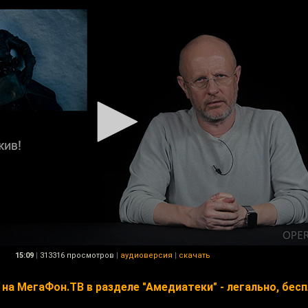
15:09
|
313316 просмотров
|
аудиоверсия
|
скачать
на МегаФон.ТВ в разделе "Амедиатеки" - легально, бесп