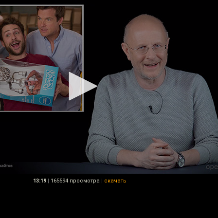
13:19
|
165594 просмотра
|
скачать