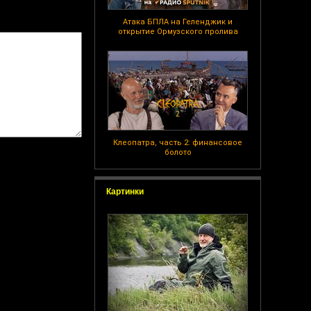
Атака БПЛА на Геленджик и
открытие Ормузского пролива
Клеопатра, часть 2: финансовое
болото
Картинки