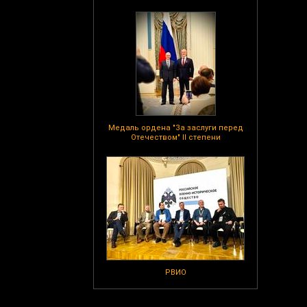
Медаль ордена "За заслуги перед
Отечеством" II степени
РВИО