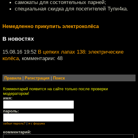
самокаты для состоятельных парней;
специальная скидка для посетителей Тупи4ка.
Немедленно прикупить электроколёса
В новостях
15.08.16 19:52
В цепких лапах 138: электрические
колёса
, комментарии: 48
Правила
|
Регистрация
|
Поиск
Комментарий появится на сайте только после проверки
модератором!
имя:
пароль:
забыл пароль?
|
я с форума
комментарий: