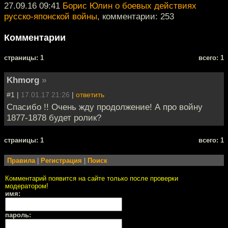
27.09.16 09:41
Борис Юлин о боевых действиях
русско-японской войны
, комментарии: 253
Комментарии
cтраницы: 1
всего: 1
Khmorg
»
#1 |
17.01.17 21:26
|
ответить
Спасибо !! Очень жду продолжение! А про войну
1877-1878 будет ролик?
cтраницы: 1
всего: 1
Правила
|
Регистрация
|
Поиск
Комментарий появится на сайте только после проверки
модератором!
имя:
пароль: