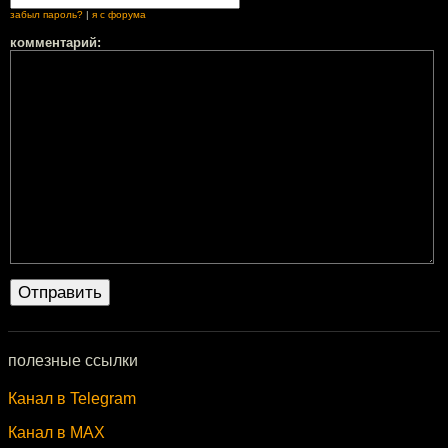
забыл пароль?
|
я с форума
комментарий:
полезные ссылки
Канал в Telegram
Канал в MAX