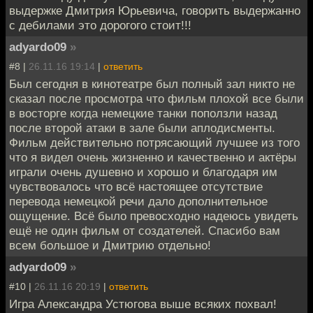
выдержке Дмитрия Юрьевича, говорить выдержанно
с дебилами это дорогого стоит!!!
adyardo09
»
#8 |
26.11.16 19:14
|
ответить
Был сегодня в кинотеатре был полный зал никто не
сказал после просмотра что фильм плохой все были
в восторге когда немецкие танки поползли назад
после второй атаки в зале были аплодисменты.
Фильм действительно потрясающий лучшее из того
что я видел очень жизненно и качественно и актёры
играли очень душевно и хорошо и благодаря им
чувствовалось что всё настоящее отсутствие
перевода немецкой речи дало дополнительное
ощущение. Всё было превосходно надеюсь увидеть
ещё не один фильм от создателей. Спасибо вам
всем большое и Дмитрию отдельно!
adyardo09
»
#10 |
26.11.16 20:19
|
ответить
Игра Александра Устюгова выше всяких похвал!