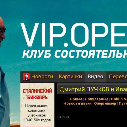
Картинки
Видео
Перев
Новости
Дмитрий ПУЧКОВ и Ива
Новые
|
Популярные
|
Goblin 
Новости науки
|
Опергеймер
|
Пут
13.09.21