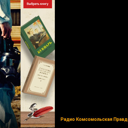
Радио Комсомольская Правд