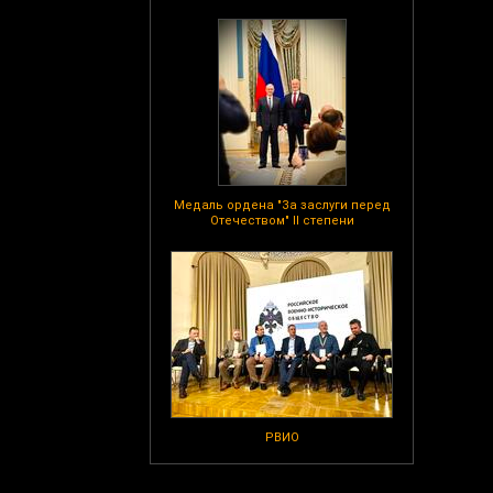
Медаль ордена "За заслуги перед
Отечеством" II степени
РВИО