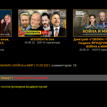
ганов,
ИЗОЛЕНТА live
Дмитрий «ГОБЛИН» 
АЗ,
03.09.22 204119 просмотров
Надана ФРИДРИХ
ВОЙНА и МИ
отр
20.09.21 165315 прос
АНКИН | ВОЙНА и МИР | 13.09.2021
, комментарии: 18
 пишут
|
Поделиться ссылкой
о после проверки модератором!