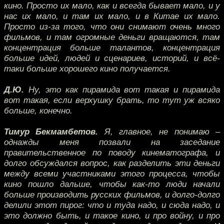
кино. Просто их мало, как и всегда бывает мало, и у
нас их мало, и там их мало, и в Китае их мало.
Просто из-за того, что они снимают очень много
фильмов, и там огромные деньги вращаются, там
концентрация больше талантов, концентрация
больше идей, людей и сценариев, историй, и всё-
таки больше хорошего кино получается.
Д.Ю.
Ну, это как пирамида вот такая и пирамида
вот такая, если верхушку брать, то тут уж всяко
больше, конечно.
Тимур Бекмамбетов.
Я, главное, не понимаю –
однажды меня позвали на заседание
правительственное по поводу кинематографа, и
долго обсуждался вопрос, как разделить эти деньги
между всеми участниками этого процесса, чтобы
кино пошло дальше, чтобы как-то люди начали
больше производить русских фильмов, и долго-долго
делили этот пирог: что и туда надо, и сюда надо, и
это должно быть, и такое кино, и про войну, и про