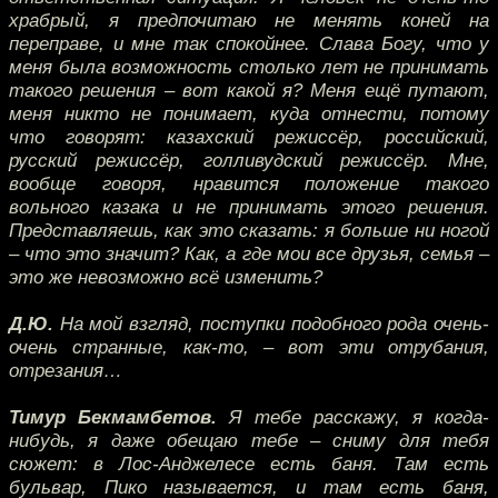
храбрый, я предпочитаю не менять коней на
переправе, и мне так спокойнее. Слава Богу, что у
меня была возможность столько лет не принимать
такого решения – вот какой я? Меня ещё путают,
меня никто не понимает, куда отнести, потому
что говорят: казахский режиссёр, российский,
русский режиссёр, голливудский режиссёр. Мне,
вообще говоря, нравится положение такого
вольного казака и не принимать этого решения.
Представляешь, как это сказать: я больше ни ногой
– что это значит? Как, а где мои все друзья, семья –
это же невозможно всё изменить?
Д.Ю.
На мой взгляд, поступки подобного рода очень-
очень странные, как-то, – вот эти отрубания,
отрезания…
Тимур Бекмамбетов.
Я тебе расскажу, я когда-
нибудь, я даже обещаю тебе – сниму для тебя
сюжет: в Лос-Анджелесе есть баня. Там есть
бульвар, Пико называется, и там есть баня,