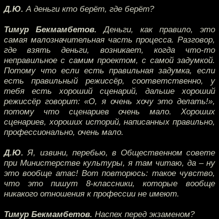
Д.Ю.
А деньги кто берёт, где берёт?
Тимур Бекмамбетов.
Деньги, как правило, это
самая малозначительная часть процесса. Разговор,
где взять деньги, возникает, когда что-то
неправильное с самим проектом, с самой задумкой.
Потому что если есть правильная задумка, если
есть правильный режиссёр, соответственно, у
тебя есть хороший сценарий, дальше хороший
режиссёр говорит: «О, я очень хочу это делать!»,
потому что сценариев очень мало. Хороших
сценариев, хороших историй, написанных правильно,
профессионально, очень мало.
Д.Ю.
Я, извини, перебью, в Общественном совете
при Министерстве культуры, я там читаю, да – ну
это вообще атас! Вот повторюсь: такое чувство,
что это пишут 8-классники, которые вообще
никакого отношения к профессии не имеют.
Тимур Бекмамбетов.
Наспех перед экзаменом?