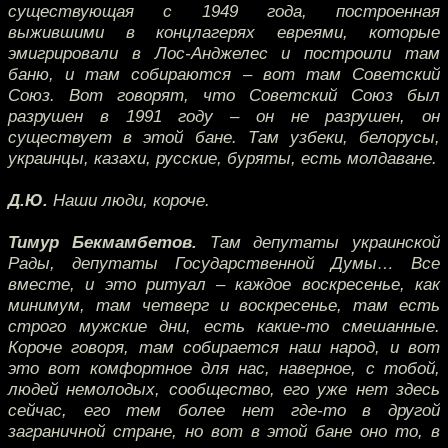
существующая с 1949 года, построенная
выжившими в концлагерях евреями, которые
эмигрировали в Лос-Анджелес и построили там
баню, и там собираются – вот там Советский
Союз. Вот говорят, что Советский Союз был
разрушен в 1991 году – он не разрушен, он
существует в этой бане. Там узбеки, белорусы,
украинцы, казахи, русские, буряты, есть молдаване.
Д.Ю.
Наши люди, короче.
Тимур Бекмамбетов.
Там депутаты украинской
Рады, депутаты Государственной Думы… Все
вместе, и это ритуал – каждое воскресенье, как
минимум, там четверг и воскресенье, там есть
строго мужские дни, есть какие-то смешанные.
Короче говоря, там собирается наш народ, и вот
это вот комфортное для нас, наверное, с тобой,
людей немолодых, сообщество, его уже нет здесь
сейчас, его тем более нет где-то в другой
заграничной стране, но вот в этой бане оно то, в