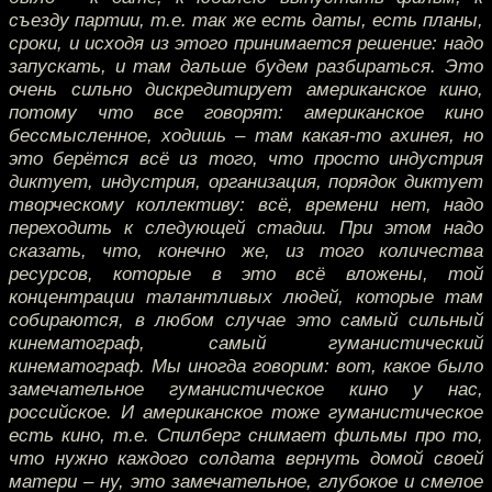
съезду партии, т.е. так же есть даты, есть планы,
сроки, и исходя из этого принимается решение: надо
запускать, и там дальше будем разбираться. Это
очень сильно дискредитирует американское кино,
потому что все говорят: американское кино
бессмысленное, ходишь – там какая-то ахинея, но
это берётся всё из того, что просто индустрия
диктует, индустрия, организация, порядок диктует
творческому коллективу: всё, времени нет, надо
переходить к следующей стадии. При этом надо
сказать, что, конечно же, из того количества
ресурсов, которые в это всё вложены, той
концентрации талантливых людей, которые там
собираются, в любом случае это самый сильный
кинематограф, самый гуманистический
кинематограф. Мы иногда говорим: вот, какое было
замечательное гуманистическое кино у нас,
российское. И американское тоже гуманистическое
есть кино, т.е. Спилберг снимает фильмы про то,
что нужно каждого солдата вернуть домой своей
матери – ну, это замечательное, глубокое и смелое