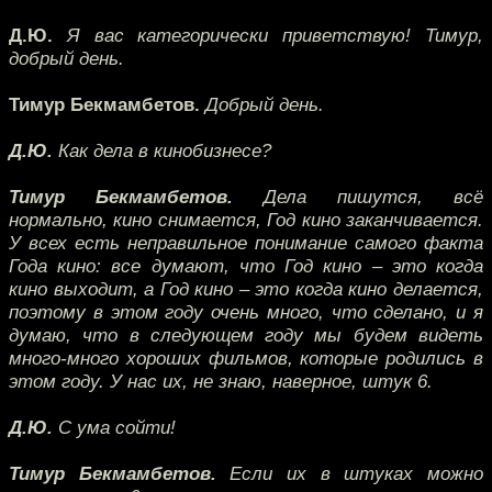
Д.Ю.
Я вас категорически приветствую! Тимур,
добрый день.
Тимур Бекмамбетов.
Добрый день.
Д.Ю.
Как дела в кинобизнесе?
Тимур Бекмамбетов.
Дела пишутся, всё
нормально, кино снимается, Год кино заканчивается.
У всех есть неправильное понимание самого факта
Года кино: все думают, что Год кино – это когда
кино выходит, а Год кино – это когда кино делается,
поэтому в этом году очень много, что сделано, и я
думаю, что в следующем году мы будем видеть
много-много хороших фильмов, которые родились в
этом году. У нас их, не знаю, наверное, штук 6.
Д.Ю.
С ума сойти!
Тимур Бекмамбетов.
Если их в штуках можно