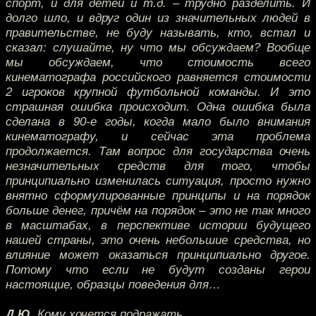
спорт, и для детей и т.д. – трудно разделить. И
долго шло, и вдруг один из значительных людей в
правительстве, не буду называть, кто, встал и
сказал: слушайте, ну что мы обсуждаем? Вообще
мы обсуждаем, что стоимость всего
кинематографа российского равняется стоимости
2 игроков крупной футбольной команды. И это
страшная ошибка происходит. Одна ошибка была
сделана в 90-е годы, когда мало было внимания
кинематографу, и сейчас эта проблема
продолжается. Там вопрос для государства очень
незначительных средств для того, чтобы
принципиально изменилась ситуация, просто нужно
внятно сформулированные принципы и на порядок
больше денег, причём на порядок – это не так много
в масштабах, в перспективе истории будущего
нашей страны, это очень небольшие средства, но
влияние может оказаться принципиально другое.
Потому что если не будут созданы герои
настоящие, образцы поведения для…
Д.Ю.
Кому хочется подражать.