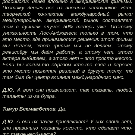
российских денег вложено в американские фильмы.
Поэтому деньги все из внешних источников. Весь
творческий коллектив международный, рынки
международные, американский рынок составляет
там в лучшем случае 50% теперь уже. Поэтому
уникальность Лос-Анджелеса только в том, что
это место, где принимаются решения: этот фильм
мы делаем, этот фильм мы не делаем, этому
режиссёру мы даём работу, а этому нет, этого
актёра выбираем, а этого нет – это просто место.
Если бы каким-то образом кто-то взял и перенёс
это место принятия решений в другую точку, то
там был бы центр влияния международного кино.
Д.Ю.
А вот они привлекают, так сказать, людей,
таланты из-за бугра.
Тимур Бекмамбетов.
Да.
Д.Ю.
А они их зачем привлекают? У них своих нет,
или правильно позвать кого-то, кто сделает что-
то такое необычное?