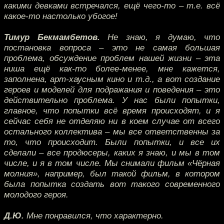
какими девками встречался, ещё чего-то – т.е. всё
какое-то настолько убогое!
Тимур Бекмамбетов.
Не знаю, я думаю, что
постановка вопроса – это не самая большая
проблема, обсуждение проблем нашей жизни – эта
ниша ещё как-то более-менее, мне кажется,
заполнена, арт-хаусным кино и т.д., а вот создание
героев и моделей для подражания и поведения – это
действительно проблема. У нас были попытки,
главное, что попытки всё время происходят, и я
сейчас себя не отделяю ни в коем случае от всего
остального коллектива – мы все ответственны за
то, что происходит. Были попытки, и все их
сделали – все продюсеры, каких я знаю, и мы в том
числе, и я в том числе. Мы снимали фильм «Чёрная
молния», например, был такой фильм, в котором
была попытка создать вот такого современного
молодого героя.
Д.Ю.
Мне понравился, что характерно.