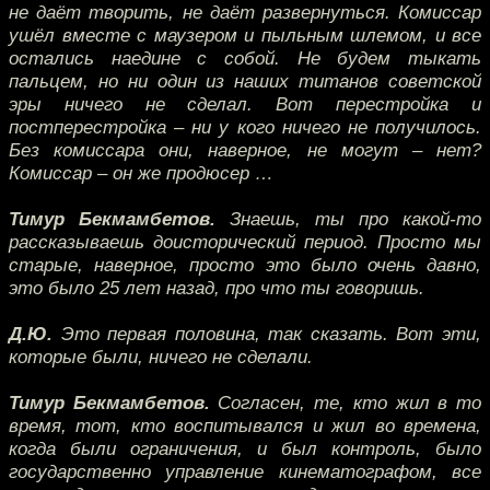
не даёт творить, не даёт развернуться. Комиссар
ушёл вместе с маузером и пыльным шлемом, и все
остались наедине с собой. Не будем тыкать
пальцем, но ни один из наших титанов советской
эры ничего не сделал. Вот перестройка и
постперестройка – ни у кого ничего не получилось.
Без комиссара они, наверное, не могут – нет?
Комиссар – он же продюсер …
Тимур Бекмамбетов.
Знаешь, ты про какой-то
рассказываешь доисторический период. Просто мы
старые, наверное, просто это было очень давно,
это было 25 лет назад, про что ты говоришь.
Д.Ю.
Это первая половина, так сказать. Вот эти,
которые были, ничего не сделали.
Тимур Бекмамбетов.
Согласен, те, кто жил в то
время, тот, кто воспитывался и жил во времена,
когда были ограничения, и был контроль, было
государственно управление кинематографом, все