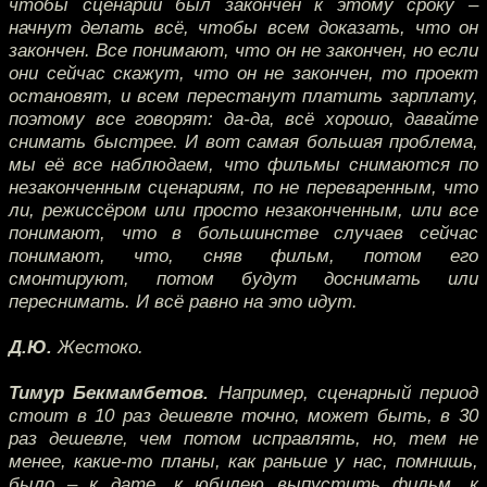
чтобы сценарий был закончен к этому сроку –
начнут делать всё, чтобы всем доказать, что он
закончен. Все понимают, что он не закончен, но если
они сейчас скажут, что он не закончен, то проект
остановят, и всем перестанут платить зарплату,
поэтому все говорят: да-да, всё хорошо, давайте
снимать быстрее. И вот самая большая проблема,
мы её все наблюдаем, что фильмы снимаются по
незаконченным сценариям, по не переваренным, что
ли, режиссёром или просто незаконченным, или все
понимают, что в большинстве случаев сейчас
понимают, что, сняв фильм, потом его
смонтируют, потом будут доснимать или
переснимать. И всё равно на это идут.
Д.Ю.
Жестоко.
Тимур Бекмамбетов.
Например, сценарный период
стоит в 10 раз дешевле точно, может быть, в 30
раз дешевле, чем потом исправлять, но, тем не
менее, какие-то планы, как раньше у нас, помнишь,
было – к дате, к юбилею выпустить фильм, к