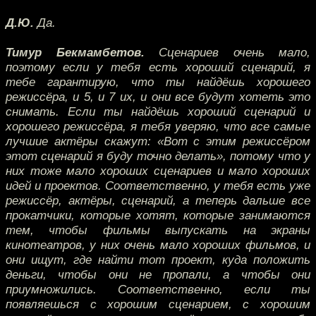
Д.Ю.
Да.
Тимур Бекмамбетов.
Сценариев очень мало,
поэтому если у тебя есть хороший сценарий, я
тебе гарантирую, что ты найдёшь хорошего
режиссёра, и 5, и 7 их, и они все будут хотеть это
снимать. Если ты найдёшь хороший сценарий и
хорошего режиссёра, я тебя уверяю, что все самые
лучшие актёры скажут: «Вот с этим режиссёром
этот сценарий я буду точно делать», потому что у
них тоже мало хороших сценариев и мало хороших
идей и проектов. Соответственно, у тебя есть уже
режиссёр, актёры, сценарий, а теперь дальше все
прокатчики, которые хотят, которые занимаются
тем, чтобы фильмы выпускать на экраны
кинотеатров, у них очень мало хороших фильмов, и
они ищут, где найти тот проект, куда положить
деньги, чтобы они не пропали, а чтобы они
приумножились. Соответственно, если ты
появляешься с хорошим сценарием, с хорошим