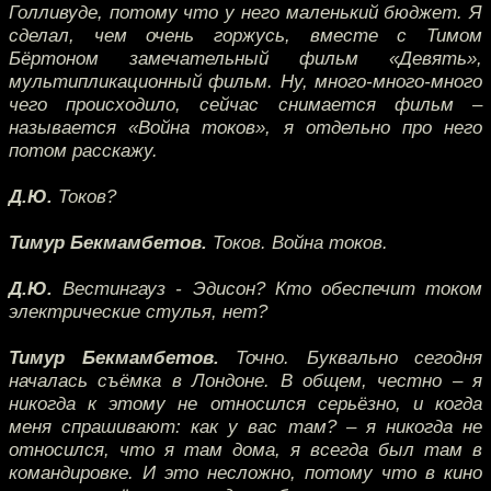
Голливуде, потому что у него маленький бюджет. Я
сделал, чем очень горжусь, вместе с Тимом
Бёртоном замечательный фильм «Девять»,
мультипликационный фильм. Ну, много-много-много
чего происходило, сейчас снимается фильм –
называется «Война токов», я отдельно про него
потом расскажу.
Д.Ю.
Токов?
Тимур Бекмамбетов.
Токов. Война токов.
Д.Ю.
Вестингауз - Эдисон? Кто обеспечит током
электрические стулья, нет?
Тимур Бекмамбетов.
Точно. Буквально сегодня
началась съёмка в Лондоне. В общем, честно – я
никогда к этому не относился серьёзно, и когда
меня спрашивают: как у вас там? – я никогда не
относился, что я там дома, я всегда был там в
командировке. И это несложно, потому что в кино