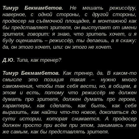
Тимур Бекмамбетов.
Не мешать режиссёру,
наверное, с одной стороны, с другой стороны,
продюсер на съёмочной площадке, в монтажной как
бы представляет зрителя, он выступает от имени
зрителя, говорит: я знаю, что зритель хочет, и я
буду оценивать – режиссёр, ты делаешь, а я скажу:
да, он этого хочет, или: он этого не хочет.
Д.Ю.
Типа, как тренер?
Тимур Бекмамбетов.
Как тренер, да. В каком-то
смысле это позиция такая – нужно много
самомнения, чтобы так себя вести, но, в общем, в
этом и есть, потому что режиссёр не должен
думать про зрителя, должен думать про героев,
характеры, как сделать, как быть, как себя
выразить, как найти что-то новое, докопаться до
сути истории, которая снимается. А продюсер
должен просто при всём при этом, занимаясь тем
же самым, как бы представлять зрителя.