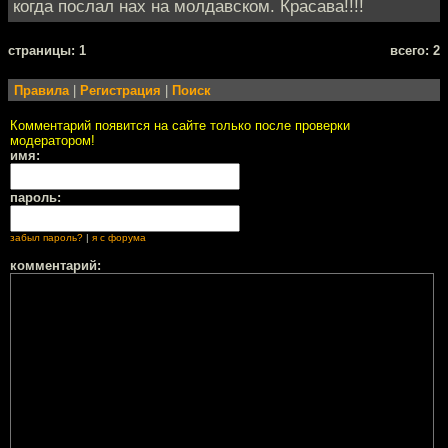
когда послал нах на молдавском. Красава!!!!
cтраницы: 1
всего: 2
Правила
|
Регистрация
|
Поиск
Комментарий появится на сайте только после проверки
модератором!
имя:
пароль:
забыл пароль?
|
я с форума
комментарий: