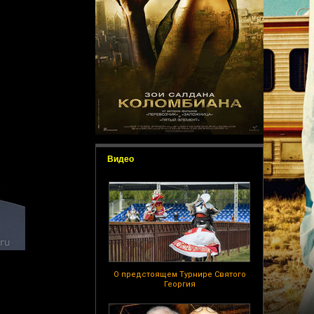
Видео
О предстоящем Турнире Святого
Георгия