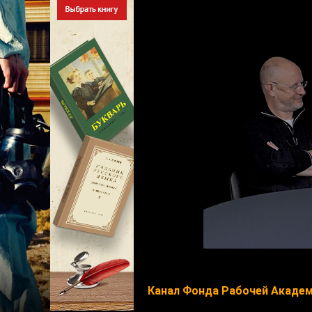
Канал Фонда Рабочей Акаде