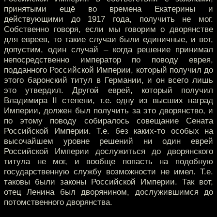
принятыми ещё во времена Екатерины и
действующими до 1917 года, получить не мог.
Собственно говоря, если мы говорим о дворянстве
для евреев, то такие случаи были единичные, и вот,
допустим, один случай – когда решение принимал
непосредственно император по поводу еврея,
подданного Российской Империи, который получил до
этого баронский титул в Германии, и он всего лишь
это утвердил. Другой еврей, который получил
Владимира II степени, т.е. одну из высших наград
Империи, должен был получить за это дворянство, и
по этому поводу собиралось совещание Сената
Российской Империи. Т.е. без каких-то особых на
высочайшем уровне решений ни один еврей
Российской Империи дослужиться до дворянского
титула не мог, и вообще попасть на подобную
государственную службу возможности не имел. Т.е.
таковы были законы Российской Империи. Так вот,
отец Ленина был дворянином, дослужившимся до
потомственного дворянства.