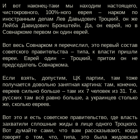
И вот наконец-таки мы находим настоящего,
чистокровного, 100%-ного еврея – нарком по
иностранным делам Лев Давыдович Троцкий, он же
Лейба Давидович Бронштейн. Да, он еврей, но в
Совнаркоме первом он один еврей.
Вот весь Совнарком я перечислил, это первый состав
советского правительства – типа, к власти пришли
евреи. Еврей один – Троцкий, притом он не
председатель Совнаркома.
Если взять, допустим, ЦК партии, там тоже
получается довольно занятная картина: там, конечно,
евреев сильно больше – там их 7 человек из 31. Т.е.
русских там всё равно больше, а украинцев столько
же, сколько евреев.
Вот это и есть советское правительство, где власть
захватили сплошные жиды в лице одного Троцкого.
Вот думайте сами, что вам рассказывают, когда
говорят о том, что, типа, это была жидовская