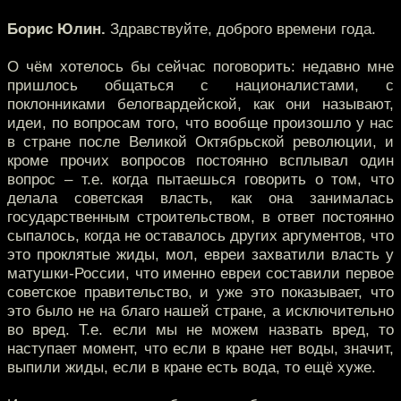
Борис Юлин.
Здравствуйте, доброго времени года.
О чём хотелось бы сейчас поговорить: недавно мне
пришлось общаться с националистами, с
поклонниками белогвардейской, как они называют,
идеи, по вопросам того, что вообще произошло у нас
в стране после Великой Октябрьской революции, и
кроме прочих вопросов постоянно всплывал один
вопрос – т.е. когда пытаешься говорить о том, что
делала советская власть, как она занималась
государственным строительством, в ответ постоянно
сыпалось, когда не оставалось других аргументов, что
это проклятые жиды, мол, евреи захватили власть у
матушки-России, что именно евреи составили первое
советское правительство, и уже это показывает, что
это было не на благо нашей стране, а исключительно
во вред. Т.е. если мы не можем назвать вред, то
наступает момент, что если в кране нет воды, значит,
выпили жиды, если в кране есть вода, то ещё хуже.