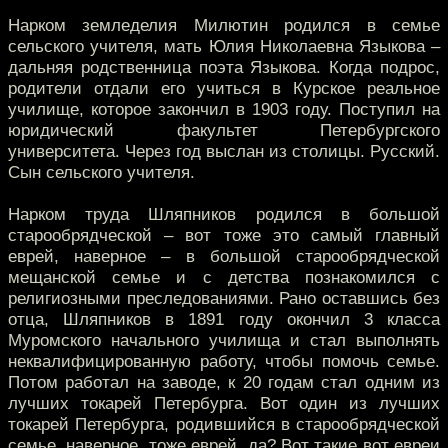
Нарком земледелия Милютин родился в семье
сельского учителя, мать Юлия Николаевна Языкова –
дальняя родственница поэта Языкова. Когда подрос,
родители отдали его учиться в Курское реальное
училище, которое закончил в 1903 году. Поступил на
юридический факультет Петербургского
университета. Через год выслан из столицы. Русский.
Сын сельского учителя.
Нарком труда Шляпников родился в большой
старообрядческой – вот тоже это самый главный
еврей, наверное – в большой старообрядческой
мещанской семье и с детства познакомился с
религиозными преследованиями. Рано оставшись без
отца, Шляпников в 1891 году окончил 3 класса
Муромского начального училища и стал выполнять
неквалифицированную работу, чтобы помочь семье.
Потом работал на заводе, к 20 годам стал одним из
лучших токарей Петербурга. Вот один из лучших
токарей Петербурга, родившийся в старообрядческой
семье, наверное, тоже еврей, да? Вот такие вот евреи