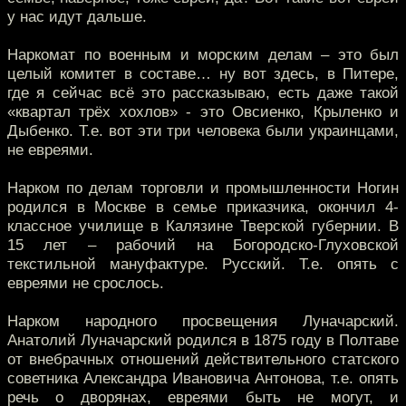
у нас идут дальше.
Наркомат по военным и морским делам – это был
целый комитет в составе… ну вот здесь, в Питере,
где я сейчас всё это рассказываю, есть даже такой
«квартал трёх хохлов» - это Овсиенко, Крыленко и
Дыбенко. Т.е. вот эти три человека были украинцами,
не евреями.
Нарком по делам торговли и промышленности Ногин
родился в Москве в семье приказчика, окончил 4-
классное училище в Калязине Тверской губернии. В
15 лет – рабочий на Богородско-Глуховской
текстильной мануфактуре. Русский. Т.е. опять с
евреями не срослось.
Нарком народного просвещения Луначарский.
Анатолий Луначарский родился в 1875 году в Полтаве
от внебрачных отношений действительного статского
советника Александра Ивановича Антонова, т.е. опять
речь о дворянах, евреями быть не могут, и