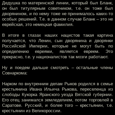
Дедушка по материнской линии, который был Бланк,
он был титулярным советником, т.е. он тоже был
дворянином, и по нему тоже не принималось каких-то
особых решений. Т.е. в данном случае Бланк – это не
еврейская, это немецкая фамилия.
В итоге в глазах наших нацистов такая картина
получается, что Ленин, сын дворянина и дворянки
Российской Империи, которые не могут быть по
определению евреями, является евреем. Это
прекрасно, т.е. у националистов так мозги работают.
Ну и поедем дальше смотреть – остальные члены
Совнаркома:
Нарком по внутренним делам Рыков родился в семье
крестьянина Ивана Ильича Рыкова, переселенца из
слободы Кукорка Яранского уезда Вятской губернии.
Его отец занимался земледелием, потом торговлей в
Саратове. Русский, и более того – крестьянин, т.е.
крестьянин из Великороссии.