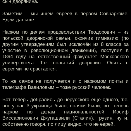
сын дворянина.
Заметим – мы ищем евреев в первом Совнаркоме.
Едем дальше.
Нарком по делам продовольствия Теодорович – из
польской дворянской семьи, окончив гимназию (по
другим утверждениям был исключён из 8 класса за
участие в революционном движении), поступил в
1894 году на естественный факультет Московского
университета. Т.е. польский дворянин. Опять с
евреями не срастается.
То же самое не получается и с наркомом почты и
телеграфа Вавиловым – тоже русский человек.
Вот теперь добрались до нерусского ещё одного, т.е.
вот у нас 3 украинца было, поляки были, вот теперь
нарком по делам национальностей Иосиф
Виссарионович Джугашвили (Сталин), грузин, ну и,
собственно говоря, по лицу видно, что не еврей.