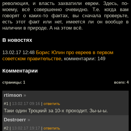
революция, и власть захватили евреи. Здесь, по-
моему, всё совершенно очевидно. Т.е. когда вам
говорят о каких-то фактах, вы сначала проверьте,
есть этот факт или нет, имеется ли он вообще в
наличии в природе. А на этом всё.
В новостях
13.02.17 12:48
Борис Юлин про евреев в первом
советском правительстве
, комментарии: 149
Комментарии
cтраницы: 1
всего: 4
rtimson
»
#1 |
13.02.17 09:16
|
ответить
Таки один Троцкий за 10-х проходит. Зы-ы-ы.
Destroerr
»
#2 |
13.02.17 19:17
|
ответить