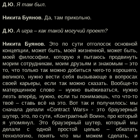
Д.Ю.
Я там был.
Никита Буянов.
Да, там прикольно.
Д.Ю.
А игра – как такой могучий проект?
Никита Буянов.
Это по сути отголосок основной
концепции, может быть, моей жизненной, может быть,
моей философии, которую я пытаюсь продвинуть
морим сотрудникам, моим друзьям и знакомым – это
то, что только так можно добиться чего-то хорошего,
великого, нужно вести себя вызывающе в вопросах
своей карьеры, если так можно сказать. Вообще-то
матерщинное слово – нужно выёживаться, нужно
лезть вперёд, нужно, если ты понимаешь, что что-то
твоё – ставь всё на это. Вот так и получилось: мы
сначала делали «Contract Wars» - это браузерный
шутер, это, по сути, «Контрактный Воин», про который
я упомянул. Это браузерный шутер, который мы
делали с одной простой целью – обкатать
технологию, понять что мы можем сделать, и