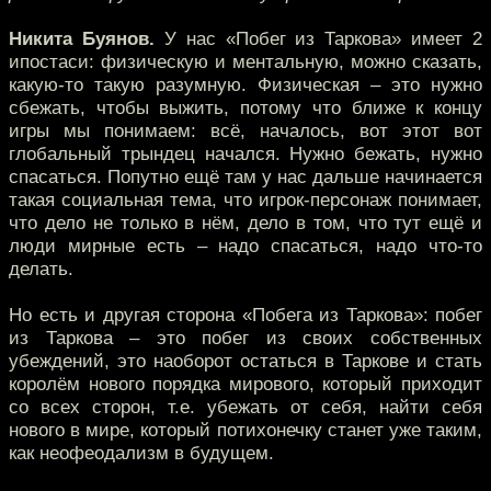
Никита Буянов.
У нас «Побег из Таркова» имеет 2
ипостаси: физическую и ментальную, можно сказать,
какую-то такую разумную. Физическая – это нужно
сбежать, чтобы выжить, потому что ближе к концу
игры мы понимаем: всё, началось, вот этот вот
глобальный трындец начался. Нужно бежать, нужно
спасаться. Попутно ещё там у нас дальше начинается
такая социальная тема, что игрок-персонаж понимает,
что дело не только в нём, дело в том, что тут ещё и
люди мирные есть – надо спасаться, надо что-то
делать.
Но есть и другая сторона «Побега из Таркова»: побег
из Таркова – это побег из своих собственных
убеждений, это наоборот остаться в Таркове и стать
королём нового порядка мирового, который приходит
со всех сторон, т.е. убежать от себя, найти себя
нового в мире, который потихонечку станет уже таким,
как неофеодализм в будущем.