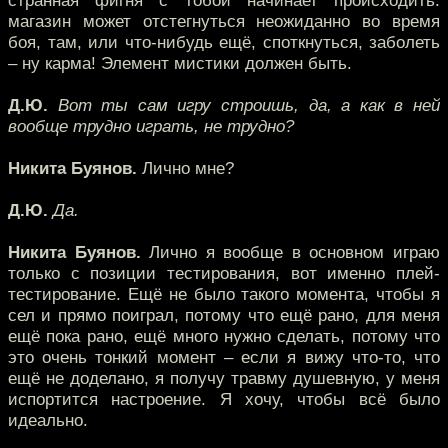
странная фигня с тобой начинает происходить:
магазин может отстегнуться неожиданно во время
боя, там, или что-нибудь ещё, споткнуться, заболеть
– ну карма! Элемент мистики должен быть.
Д.Ю.
Вот ты сам игру строишь, да, а как в ней
вообще трудно играть, не трудно?
Никита Буянов.
Лично мне?
Д.Ю.
Да.
Никита Буянов.
Лично я вообще в основном играю
только с позиции тестирования, вот именно плей-
тестирование. Ещё не было такого момента, чтобы я
сел и прямо поиграл, потому что ещё рано, для меня
ещё пока рано, ещё много нужно сделать, потому что
это очень тонкий момент – если я вижу что-то, что
ещё не доделано, я получу травму душевную, у меня
испортится настроение. Я хочу, чтобы всё было
идеально.