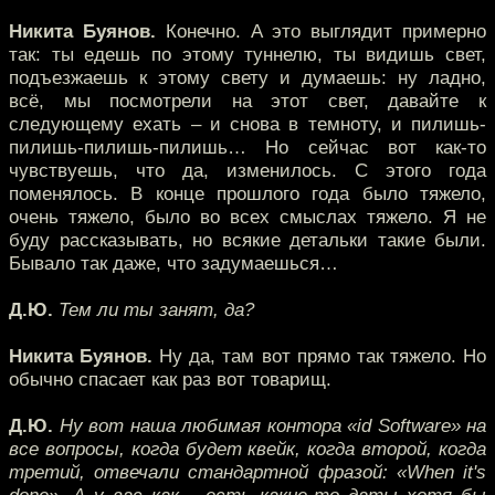
Никита Буянов.
Конечно. А это выглядит примерно
так: ты едешь по этому туннелю, ты видишь свет,
подъезжаешь к этому свету и думаешь: ну ладно,
всё, мы посмотрели на этот свет, давайте к
следующему ехать – и снова в темноту, и пилишь-
пилишь-пилишь-пилишь… Но сейчас вот как-то
чувствуешь, что да, изменилось. С этого года
поменялось. В конце прошлого года было тяжело,
очень тяжело, было во всех смыслах тяжело. Я не
буду рассказывать, но всякие детальки такие были.
Бывало так даже, что задумаешься…
Д.Ю.
Тем ли ты занят, да?
Никита Буянов.
Ну да, там вот прямо так тяжело. Но
обычно спасает как раз вот товарищ.
Д.Ю.
Ну вот наша любимая контора «id Software» на
все вопросы, когда будет квейк, когда второй, когда
третий, отвечали стандартной фразой: «When it's