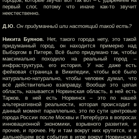
городов, которые звучат вот так вот – с ударением на
первый слог, потому что иначе как-то звучит
неестественно.
Д.Ю.
Он придуманный или настоящий такой есть?
Никита Буянов.
Нет, такого города нету, это такой
придуманный город, он находится примерно над
Выборгом в Питере. Всё было придумано так, чтобы
максимально походило на реальный город –
инфраструктура, его история. У нас даже есть
фейковая страница в Википедии, чтобы всё было
натурально-натурально, чтобы человек думал, что
всё действительно взаправду. Вообще это целая
область, называется Норвинская область, в ней есть
Тарков, в ней есть Норвинск – это по нашей
альтернативной реальности, которая происходит в
данный момент параллельно, это по сути центровые
города России после Москвы и Петербурга в вопросах
инновационной экономики, взрывного развития, и
прочее, и прочее. Ну и там вокруг них крутится, и в
дальнейшем все события в игре вокруг Норвинска и