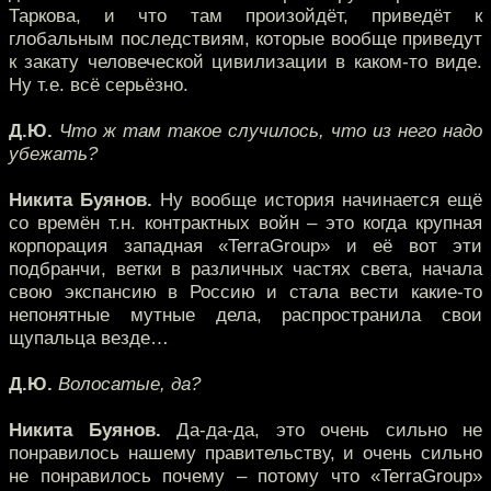
Таркова, и что там произойдёт, приведёт к
глобальным последствиям, которые вообще приведут
к закату человеческой цивилизации в каком-то виде.
Ну т.е. всё серьёзно.
Д.Ю.
Что ж там такое случилось, что из него надо
убежать?
Никита Буянов.
Ну вообще история начинается ещё
со времён т.н. контрактных войн – это когда крупная
корпорация западная «TerraGroup» и её вот эти
подбранчи, ветки в различных частях света, начала
свою экспансию в Россию и стала вести какие-то
непонятные мутные дела, распространила свои
щупальца везде…
Д.Ю.
Волосатые, да?
Никита Буянов.
Да-да-да, это очень сильно не
понравилось нашему правительству, и очень сильно
не понравилось почему – потому что «TerraGroup»