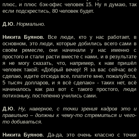
плюс, и плюс бэк-офис человек 15. Ну я думаю, так
если подскрестись, 80 человек будет.
Д.Ю.
Нормально.
Никита Буянов.
Все люди, кто у нас работает, в
основном, это люди, которые добились всего сами в
своём ремесле, они начинали у нас именно с
простого и стали расти вместе с нами, и в результате
я не могу сказать, что, например, к нам пришёл
человек такой: «Добрый вечер! Я за вас сейчас всё
сделаю, идите отсюда все, платите мне, пожалуйста,
5 тысяч долларов, и я всё сделаю» - таких нет, всё
начиналось как раз вот с такого простого, люди
потихоньку, постепенно учились сами.
Д.Ю.
Ну, наверное, с точки зрения кадров это и
правильно – должны к чему-то стремиться и чего-
то добиваться.
Никита Буянов.
Да-да, это очень классно с точки