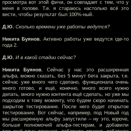
просмотра вот этой фичи, он совпадает с тем, что у
меня в голове. Т.е. я стараюсь настолько всё это
вести, чтобы результат был 100%-ный.
Д.Ю.
Сколько времени уже работы ведутся?
Никита Буянов.
Активно работы уже ведутся где-то
года 2.
Д.Ю.
И в какой стадии сейчас?
Никита Буянов.
Сейчас у нас это расширенная
альфа, можно сказать, без 5 минут бета закрыта, т.е.
сейчас уже много чего сделано, функционала очень
много готово, и ещё, конечно, много всего нужно
делать, много нужно контента ещё сделать, но уже мы
подходим к тому моменту, что будем скоро начинать
закрытое тестирование. После него будет открытое
тестирование. Вот сейчас, например, под Новый год
мы расширенную альфу запустили – ну это, короче,
больше полномочий альфа-тестерам, и добавили