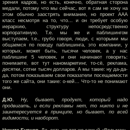
зрения кадров, но есть, конечно, обратная сторона
медали, потому что мы сейчас, вот я сам не хочу на
этом обычно заострять внимание, но проект ААА
класс несмотря на то, что… и он требует особую
иерархию, структуру непосредственно
корпоративную. Т.е. мы же и паблишингом
выступаем, т.е., грубо говоря, люди, с которыми мы
общаемся по поводу паблишинга, это компании, у
которых, может быть, тысячи человек, а у нас
паблишинг 5 человек, и они начинают говорить:
понимаете, вот тут наномаркетинг, то-сё, реклама,
десятки, сотни тысяч долларов. А мы такие: ну да-да-
да, потом показываем свои показатели посещаемости
того же сайта, они такие: о-кей… Что-то не понимают
они.
Д.Ю.
Ну, бывает, продукт, который надо
продвигать, и если рекламы нет, то никто и не
заинтересуется в принципе, но бывает, по всей
видимости, и наоборот.