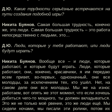
Д.Ю.
Какие трудности серьёзные встречаются на
пути создания подобной игры?
Никита Буянов.
Самая большая трудность, конечно
же, это люди. Самая большая трудность – это работа
непосредственно с людьми, это…
Д.Ю.
Люди, которые у тебя работают, или люди
будут играть?
Никита Буянов.
Вообще все – и люди, которые
работают, и которые будут играть. Люди, которые
работают, они, конечно, красавчики, я им передаю
всем привет, во-первых, однозначный, они все
молодцы, за исключением тех, кто ушёл. Нет, на
самом деле они все молодцы. Мы же на износ
работаем, вот опять же этот момент, что если хочешь
добиться чего-то мощного, ты должен вкладываться.
Это же не только моё рвение, это же люди ещё. Мы
сидели ночами, мы писали эти ролики, потом их