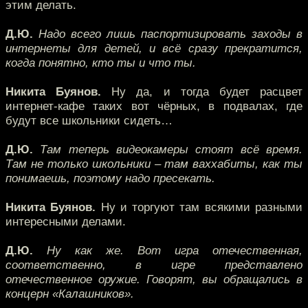
этим делать.
Д.Ю.
Надо всего лишь паспортизировать заходы в
интернеты для детей, и всё сразу прекратится,
когда понятно, кто ты и что ты.
Никита Буянов.
Ну да, и тогда будет расцвет
интернет-кафе таких вот чёрных, в подвалах, где
будут все школьники сидеть…
Д.Ю.
Там теперь видеокамеры стоят всё время.
Там не только школьники – там ваххабиты, как ты
понимаешь, поэтому надо пресекать.
Никита Буянов.
Ну и торгуют там всякими разными
интересными делами.
Д.Ю.
Ну как же. Вот игра отечественная,
соответственно, в игре представлено
отечественное оружие. Говорят, вы обращались в
концерн «Калашников».