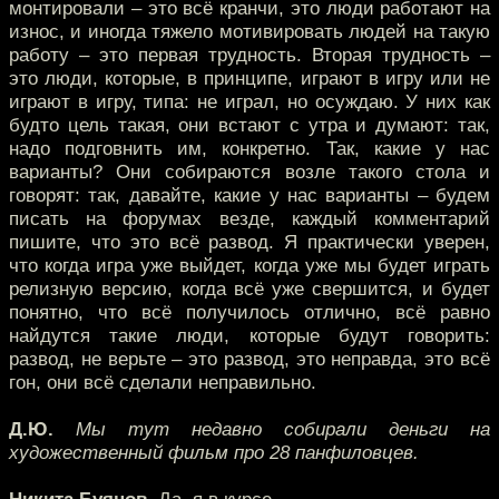
монтировали – это всё кранчи, это люди работают на
износ, и иногда тяжело мотивировать людей на такую
работу – это первая трудность. Вторая трудность –
это люди, которые, в принципе, играют в игру или не
играют в игру, типа: не играл, но осуждаю. У них как
будто цель такая, они встают с утра и думают: так,
надо подговнить им, конкретно. Так, какие у нас
варианты? Они собираются возле такого стола и
говорят: так, давайте, какие у нас варианты – будем
писать на форумах везде, каждый комментарий
пишите, что это всё развод. Я практически уверен,
что когда игра уже выйдет, когда уже мы будет играть
релизную версию, когда всё уже свершится, и будет
понятно, что всё получилось отлично, всё равно
найдутся такие люди, которые будут говорить:
развод, не верьте – это развод, это неправда, это всё
гон, они всё сделали неправильно.
Д.Ю.
Мы тут недавно собирали деньги на
художественный фильм про 28 панфиловцев.