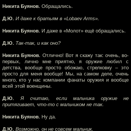
Никита Буянов.
Обращались.
Д.Ю.
И даже к братьям в «Lobaev Arms».
Никита Буянов.
И даже в «Молот» ещё обращались.
Д.Ю.
Так-так, и как оно?
Никита Буянов.
Отлично! Вот я скажу так: очень, во-
первых, лично мне приятно, я оружие любил с
детства, вообще просто обожаю, стрелковку – это
просто для меня вообще! Мы, на самом деле, очень
много, кто у нас компании фанаты оружия и вообще
всей этой военщины.
Д.Ю.
Я считаю, если мальчика оружие не
притягивает, что-то с мальчиком не так.
Никита Буянов.
Ну да.
Д.Ю.
Возможно, он не совсем мальчик.