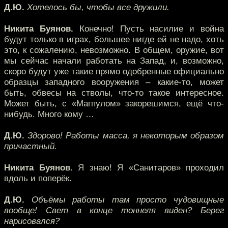
Д.Ю.
Хотелось бы, чтобы все дружили.
Никита Буянов.
Конечно! Пусть насилие и война
будут только в играх, большее нигде ей не надо, хоть
это, к сожалению, невозможно. В общем, оружие, вот
мы сейчас начали работать на Запад, и, возможно,
скоро будут уже такие прямо одобренные официально
образцы западного вооружения – какие-то, может
быть, обвесы на стволы, что-то такое интересное.
Может быть, с «Магпулом» закорешимся, ещё что-
нибудь. Много кому …
Д.Ю.
Здорово! Работы масса, я некоторым образом
причастный.
Никита Буянов.
Я знаю! Я «Санитаров» проходил
вдоль и поперёк.
Д.Ю.
Объёмы работы там просто чудовищные
вообще! Свет в конце тоннеля виден? Берег
нарисовался?