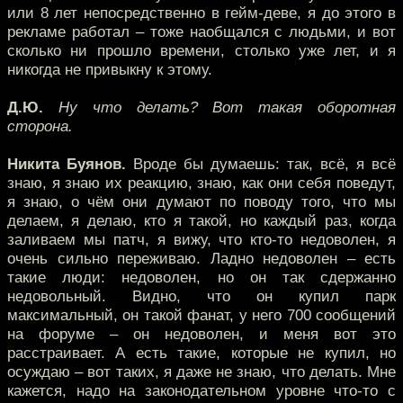
или 8 лет непосредственно в гейм-деве, я до этого в
рекламе работал – тоже наобщался с людьми, и вот
сколько ни прошло времени, столько уже лет, и я
никогда не привыкну к этому.
Д.Ю.
Ну что делать? Вот такая оборотная
сторона.
Никита Буянов.
Вроде бы думаешь: так, всё, я всё
знаю, я знаю их реакцию, знаю, как они себя поведут,
я знаю, о чём они думают по поводу того, что мы
делаем, я делаю, кто я такой, но каждый раз, когда
заливаем мы патч, я вижу, что кто-то недоволен, я
очень сильно переживаю. Ладно недоволен – есть
такие люди: недоволен, но он так сдержанно
недовольный. Видно, что он купил парк
максимальный, он такой фанат, у него 700 сообщений
на форуме – он недоволен, и меня вот это
расстраивает. А есть такие, которые не купил, но
осуждаю – вот таких, я даже не знаю, что делать. Мне
кажется, надо на законодательном уровне что-то с