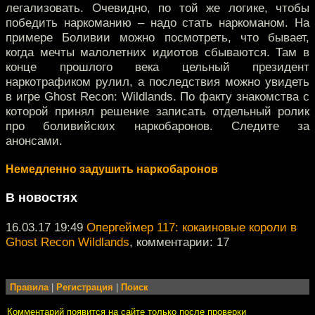
легализовать. Очевидно, по той же логике, чтобы
победить наркоманию – надо стать наркоманом. На
примере Боливии можно посмотреть, что бывает,
когда мечты малолетних идиотов сбываются. Там в
конце прошлого века цельный президент
наркотрафиком рулил, а последствия можно увидеть
в игре Ghost Recon: Wildlands. По факту знакомства с
которой принял решение записать отдельный ролик
про боливийских наркобаронов. Следите за
анонсами.
Немедленно задушить наркобаронов
В новостях
16.03.17 19:49
Опергеймер 117: кокаиновые короли в
Ghost Recon Wildlands
, комментарии: 17
Правила
|
Регистрация
|
Поиск
Комментарий появится на сайте только после проверки