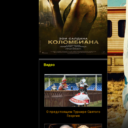
Видео
О предстоящем Турнире Святого
Георгия