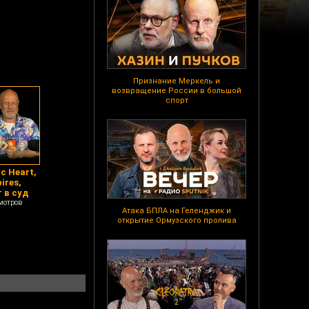
Признание Меркель и
возвращение России в большой
спорт
c Heart,
ires,
т в суд
мотров
Атака БПЛА на Геленджик и
открытие Ормузского пролива