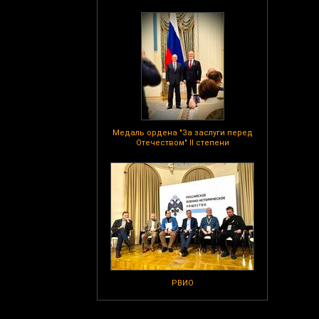
Медаль ордена "За заслуги перед
Отечеством" II степени
РВИО