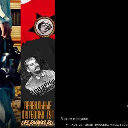
В этом выпуске:
крыса галактических масштабо